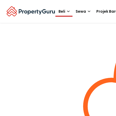
Beli
Sewa
Projek Bar