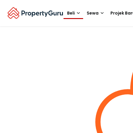
Beli
Sewa
Projek Bar