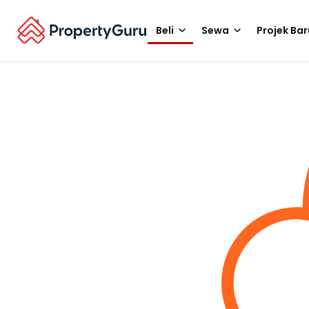
Beli
Sewa
Projek Bar