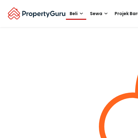
Beli
Sewa
Projek Bar