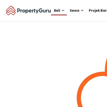
Beli
Sewa
Projek Bar