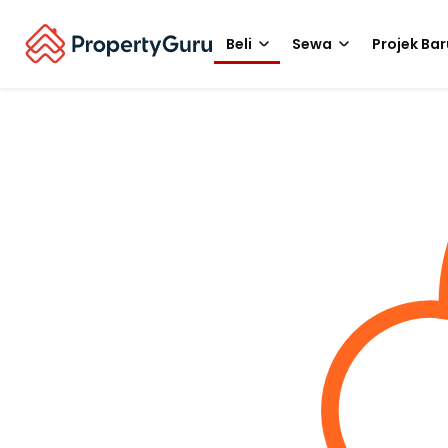
Beli
Sewa
Projek Bar