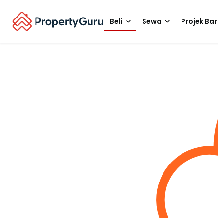
Beli
Sewa
Projek Bar