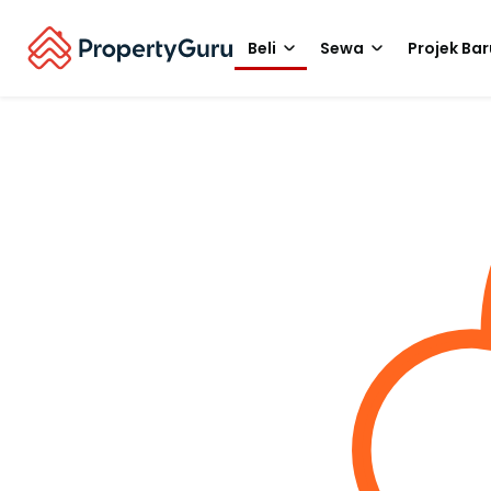
Beli
Sewa
Projek Bar