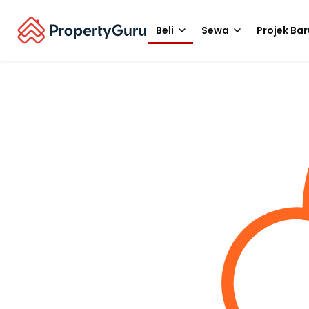
Beli
Sewa
Projek Bar