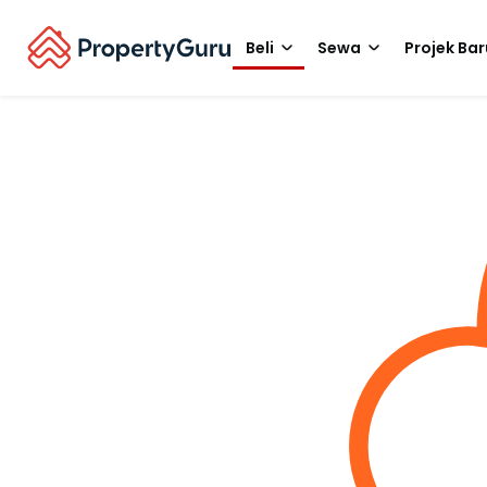
Beli
Sewa
Projek Bar