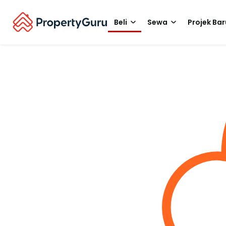
Beli
Sewa
Projek Bar