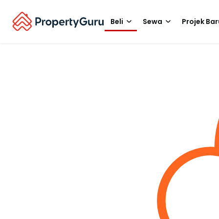
Beli
Sewa
Projek Bar