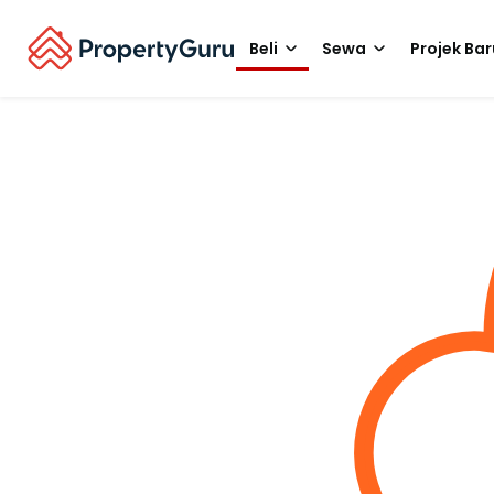
Beli
Sewa
Projek Bar