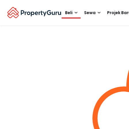
Beli
Sewa
Projek Bar