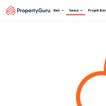
Beli
Sewa
Projek Bar