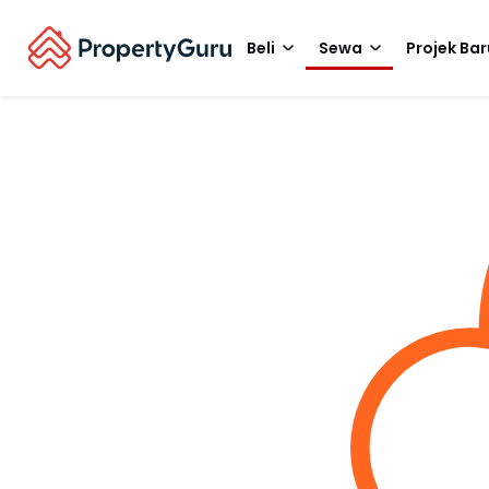
Beli
Sewa
Projek Bar