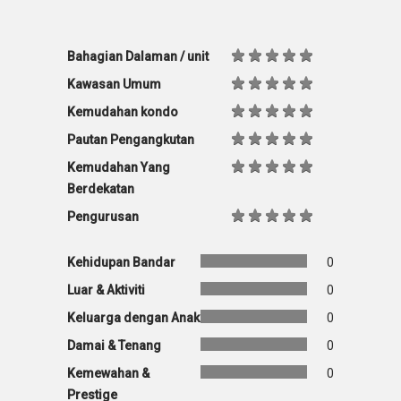
Bahagian Dalaman / unit
Kawasan Umum
Kemudahan kondo
Pautan Pengangkutan
Kemudahan Yang
Berdekatan
Pengurusan
Kehidupan Bandar
0
Luar & Aktiviti
0
Keluarga dengan Anak
0
Damai & Tenang
0
Kemewahan &
0
Prestige