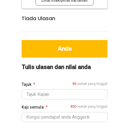
Lihat maklumat hartanah
Tiada Ulasan
Anda
Tulis ulasan dan nilai anda
80
watak yang tinggal
Tajuk
800
watak yang tinggal
Kaji semula