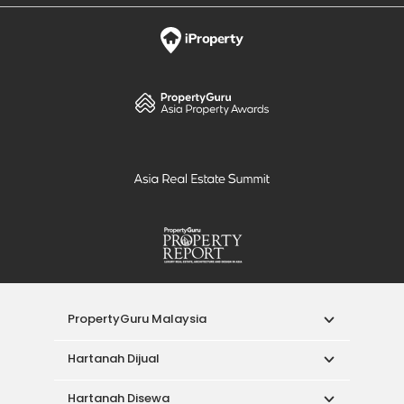
PropertyGuru Malaysia
Hartanah Dijual
Hartanah Disewa