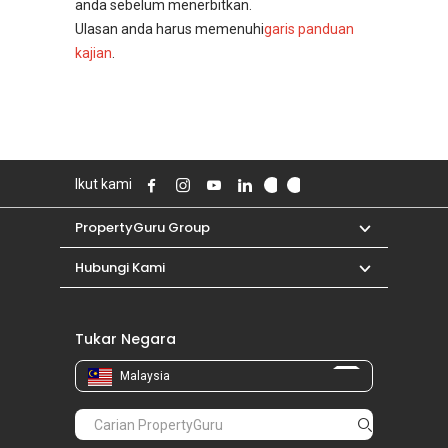
anda sebelum menerbitkan.
Ulasan anda harus memenuhi
garis panduan
kajian
.
Ikut kami
PropertyGuru Group
Hubungi Kami
Tukar Negara
Malaysia