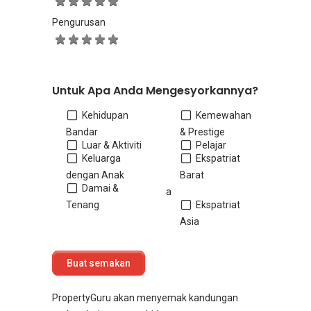
Pengurusan
Untuk Apa Anda Mengesyorkannya?
Kehidupan
Kemewahan
Bandar
& Prestige
Luar & Aktiviti
Pelajar
Keluarga
Ekspatriat
dengan Anak
Barat
Damai &
a
Tenang
Ekspatriat
Asia
PropertyGuru akan menyemak kandungan