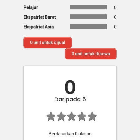
Pelajar
0
Ekspatriat Barat
0
Ekspatriat Asia
0
0
unit untuk dijual
0
unit untuk disewa
0
Daripada 5
Berdasarkan
0
ulasan