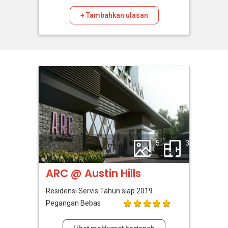
+ Tambahkan ulasan
5
3
ARC @ Austin Hills
Residensi Servis
Tahun siap 2019
Pegangan Bebas