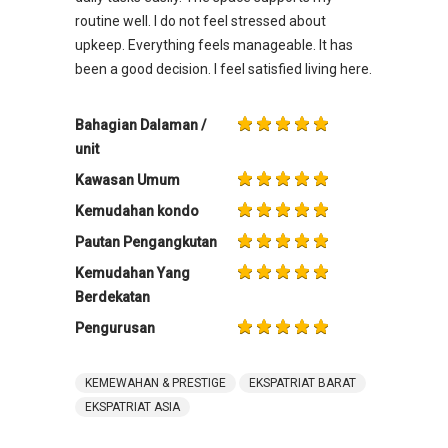
routine well. I do not feel stressed about
upkeep. Everything feels manageable. It has
been a good decision. I feel satisfied living here.
Bahagian Dalaman /
unit
Kawasan Umum
Kemudahan kondo
Pautan Pengangkutan
Kemudahan Yang
Berdekatan
Pengurusan
KEMEWAHAN & PRESTIGE
EKSPATRIAT BARAT
EKSPATRIAT ASIA