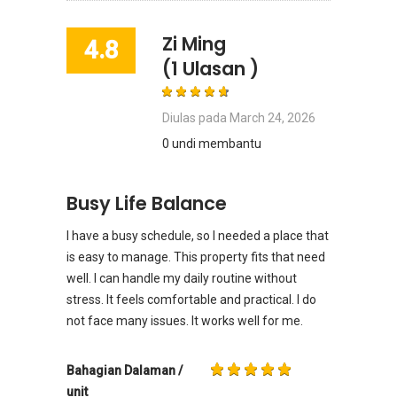
Zi Ming
4.8
(1 Ulasan )
Diulas pada
March 24, 2026
0 undi membantu
Busy Life Balance
I have a busy schedule, so I needed a place that
is easy to manage. This property fits that need
well. I can handle my daily routine without
stress. It feels comfortable and practical. I do
not face many issues. It works well for me.
Bahagian Dalaman /
unit