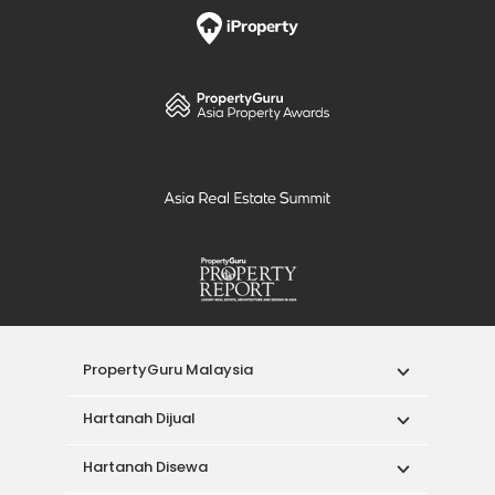
PropertyGuru Malaysia
Hartanah Dijual
Hartanah Disewa