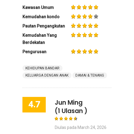
Kawasan Umum
Kemudahan kondo
Pautan Pengangkutan
Kemudahan Yang
Berdekatan
Pengurusan
KEHIDUPAN BANDAR
KELUARGA DENGAN ANAK
DAMAI & TENANG
Jun Ming
4.7
(1 Ulasan )
Diulas pada
March 24, 2026