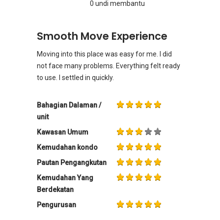
0 undi membantu
Smooth Move Experience
Moving into this place was easy for me. I did
not face many problems. Everything felt ready
to use. I settled in quickly.
Bahagian Dalaman /
unit
Kawasan Umum
Kemudahan kondo
Pautan Pengangkutan
Kemudahan Yang
Berdekatan
Pengurusan