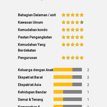
Bahagian Dalaman / unit
Kawasan Umum
Kemudahan kondo
Pautan Pengangkutan
Kemudahan Yang
Berdekatan
Pengurusan
Keluarga dengan Anak
2
Ekspatriat Barat
2
Ekspatriat Asia
2
Kehidupan Bandar
1
Damai & Tenang
1