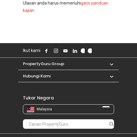
Ulasan anda harus memenuhi
garis panduan
kajian
.
Ikut kami
PropertyGuru Group
Hubungi Kami
Tukar Negara
Malaysia