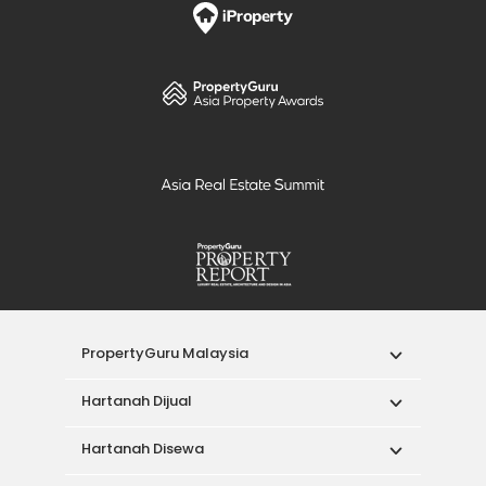
PropertyGuru Malaysia
Hartanah Dijual
Hartanah Disewa