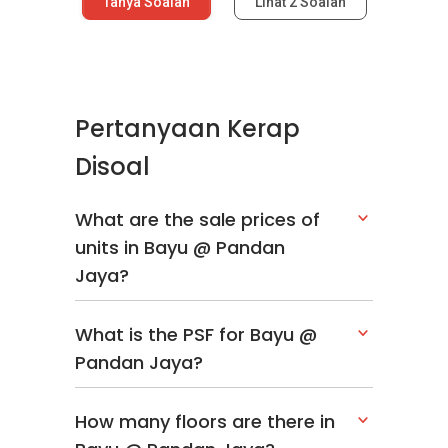
Tanya Soalan
Lihat
2
Soalan
Pertanyaan Kerap
Disoal
What are the sale prices of
units in Bayu @ Pandan
Jaya?
What is the PSF for Bayu @
Pandan Jaya?
How many floors are there in