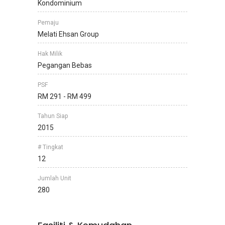
Kondominium
Pemaju
Melati Ehsan Group
Hak Milik
Pegangan Bebas
PSF
RM 291 - RM 499
Tahun Siap
2015
# Tingkat
12
Jumlah Unit
280