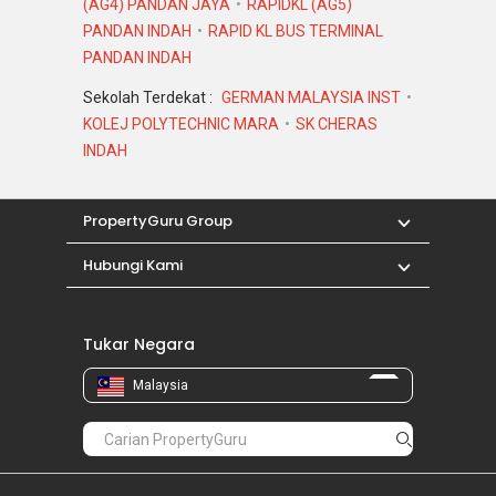
(AG4) PANDAN JAYA
RAPIDKL (AG5)
PANDAN INDAH
RAPID KL BUS TERMINAL
PANDAN INDAH
Sekolah Terdekat :
GERMAN MALAYSIA INST
KOLEJ POLYTECHNIC MARA
SK CHERAS
INDAH
PropertyGuru Group
Hubungi Kami
Tukar Negara
Malaysia