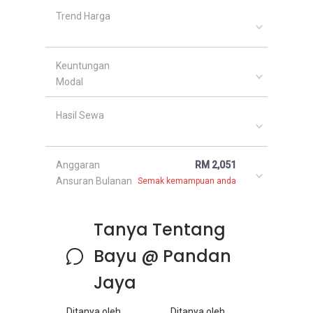
Trend Harga
Keuntungan
Modal
Hasil Sewa
Anggaran
RM 2,051
Ansuran Bulanan
Semak kemampuan anda
Tanya Tentang
Bayu @ Pandan
Jaya
Ditanya oleh
Ditanya oleh