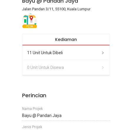
Bayu @ Pandan Jaya
Jalan Pandan 3/11, 55100, Kuala Lumpur
PETA
Kediaman
11 Unit Untuk Dibeli
0 Unit Untuk Disewa
Perincian
Nama Projek
Bayu @ Pandan Jaya
Jenis Projek