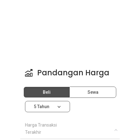
Pandangan Harga
Beli
Sewa
5 Tahun
Harga Transaksi
Terakhir