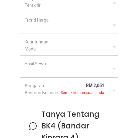
Terakhir
Trend Harga
Keuntungan
Modal
Hasil Sewa
Anggaran
RM 2,051
Ansuran Bulanan
Semak kemampuan anda
Tanya Tentang
BK4 (Bandar
Kinrara 4)