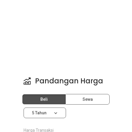
Pandangan Harga
Beli
Sewa
5 Tahun
Harga Transaksi