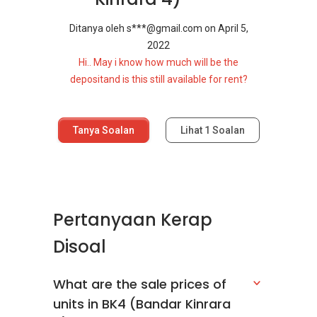
Ditanya oleh
s***@gmail.com
on
April 5,
2022
Hi.. May i know how much will be the
depositand is this still available for rent?
Tanya Soalan
Lihat
1
Soalan
Pertanyaan Kerap
Disoal
What are the sale prices of
units in BK4 (Bandar Kinrara