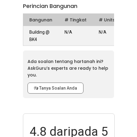
Perincian Bangunan
Bangunan
# Tingkat
# Units
Building @
N/A
N/A
BK4
Ada soalan tentang hartanah ini?
AskGuru’s experts are ready to help
you.
Tanya Soalan Anda
4.8
daripada 5