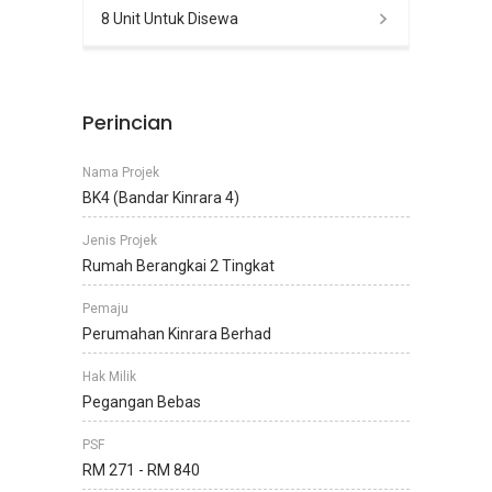
8 Unit Untuk Disewa
Perincian
Nama Projek
BK4 (Bandar Kinrara 4)
Jenis Projek
Rumah Berangkai 2 Tingkat
Pemaju
Perumahan Kinrara Berhad
Hak Milik
Pegangan Bebas
PSF
RM 271 - RM 840