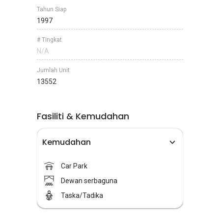
Tahun Siap
1997
# Tingkat
N/A
Jumlah Unit
13552
Fasiliti & Kemudahan
Kemudahan
Car Park
Dewan serbaguna
Taska/Tadika