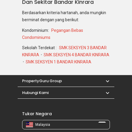
Dan Sekitar Bandar Kinrara
Berdasarkan kriteria hartanah, anda mungkin
berminat dengan yang berikut:
Kondominium:
Pegangan Bebas
Condominiums
Sekolah Terdekat :
SMK SEKSYEN 3 BANDAR
KINRARA
SMK SEKSYEN 4 BANDAR KINRARA
SMK SEKSYEN 1 BANDAR KINRARA
PropertyGuru Group
Hubungi Kami
Tukar Negara
Malaysia