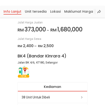
Info Lanjut
Unit tersedia
Lokasi
Maklumat Harga
Julat Harga Jualan
373,000
1,680,000
RM
RM
~
Julat Harga Sewa
2,400
2,500
RM
RM
~
BK4 (Bandar Kinrara 4)
Jalan BK 4/6, 47180, Selangor
PETA
Kediaman
38 Unit Untuk Dibeli