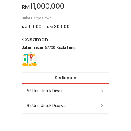
11,000,000
RM
Julat Harga Sewa
11,900
30,000
RM
RM
~
Casaman
Jalan Intisari, 52200, Kuala Lumpur
PETA
Kediaman
58 Unit Untuk Dibeli
92 Unit Untuk Disewa