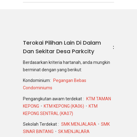
Terokai Pilihan Lain Di Dalam
Dan Sekitar Desa Parkcity
Berdasarkan kriteria hartanah, anda mungkin
berminat dengan yang berikut:
Kondominium:
Pegangan Bebas
Condominiums
Pengangkutan awam terdekat :
KTM TAMAN
KEPONG
KTM KEPONG (KA06)
KTM
KEPONG SENTRAL (KA07)
Sekolah Terdekat :
SMK MENJALARA
SMK
SINAR BINTANG
SK MENJALARA