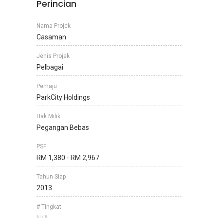
Perincian
Nama Projek
Casaman
Jenis Projek
Pelbagai
Pemaju
ParkCity Holdings
Hak Milik
Pegangan Bebas
PSF
RM 1,380 - RM 2,967
Tahun Siap
2013
# Tingkat