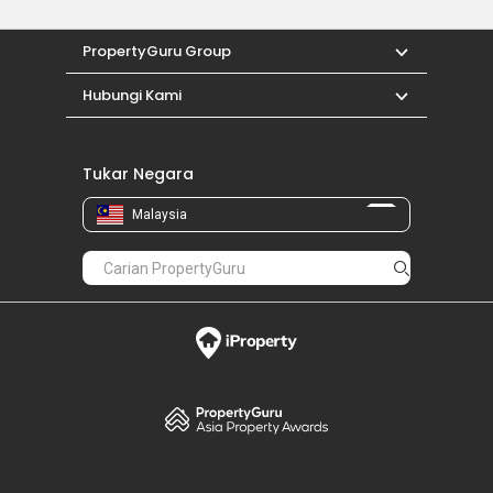
PropertyGuru Group
Hubungi Kami
Tukar Negara
Malaysia