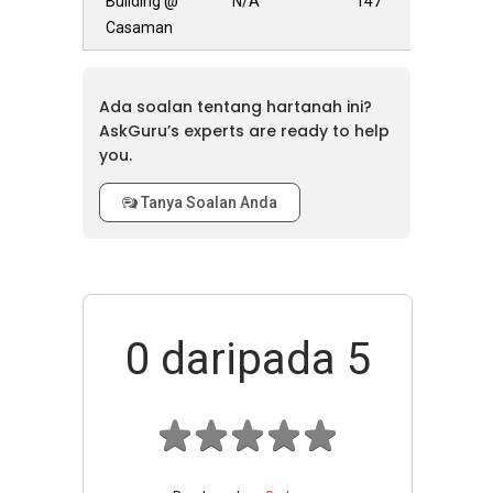
Building @
N/A
147
Casaman
Ada soalan tentang hartanah ini?
AskGuru’s experts are ready to help
you.
Tanya Soalan Anda
0
daripada 5