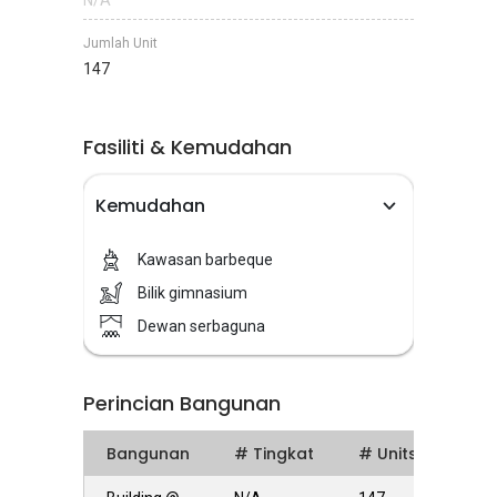
N/A
Jumlah Unit
147
Fasiliti & Kemudahan
Kemudahan
Kawasan barbeque
Bilik gimnasium
Dewan serbaguna
Perincian Bangunan
Bangunan
# Tingkat
# Units