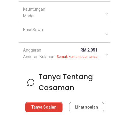
Keuntungan
Modal
Hasil Sewa
Anggaran
RM 2,051
Ansuran Bulanan
Semak kemampuan anda
Tanya Tentang
Casaman
Tanya Soalan
Lihat soalan