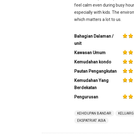
feel calm even during busy hour
especially with kids. The envi
which matters a lot to us.
Bahagian Dalaman /
unit
Kawasan Umum
Kemudahan kondo
Pautan Pengangkutan
Kemudahan Yang
Berdekatan
Pengurusan
KEHIDUPAN BANDAR
KELUARG
EKSPATRIAT ASIA