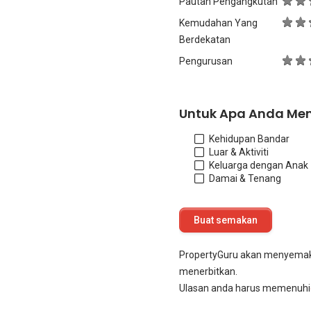
Pautan Pengangkutan
Kemudahan Yang
Berdekatan
Pengurusan
Untuk Apa Anda Me
Kehidupan Bandar
Luar & Aktiviti
Keluarga dengan Anak
Damai & Tenang
PropertyGuru akan menyema
menerbitkan.
Ulasan anda harus memenuhi