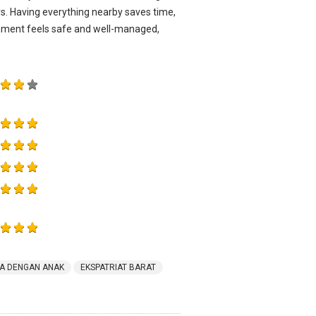
s. Having everything nearby saves time,
ronment feels safe and well-managed,
A DENGAN ANAK
EKSPATRIAT BARAT