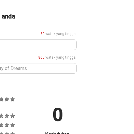
i anda
80
watak yang tinggal
800
watak yang tinggal
0