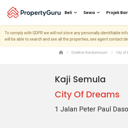
Beli
Sewa
Projek Bar
To comply with GDPR we will not store any personally identifiable i
will be able to search and see all the properties, see agent contact d
Direktori Kondominium
City of
Kaji Semula
City Of Dreams
1 Jalan Peter Paul Das