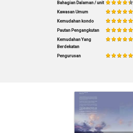
Bahagian Dalaman / unit
Kawasan Umum
Kemudahan kondo
Pautan Pengangkutan
Kemudahan Yang
Berdekatan
Pengurusan