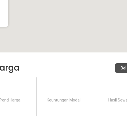
arga
Bel
Trend Harga
Keuntungan Modal
Hasil Sew