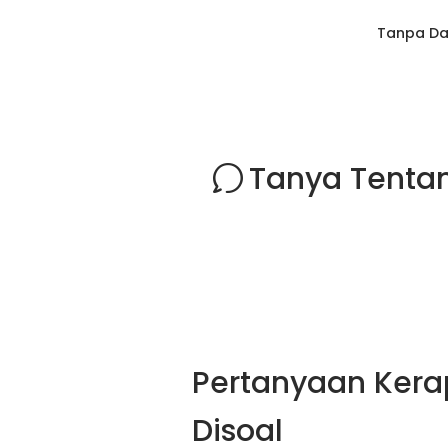
Tanpa Da
Tanya Tenta
Pertanyaan Kera
Disoal