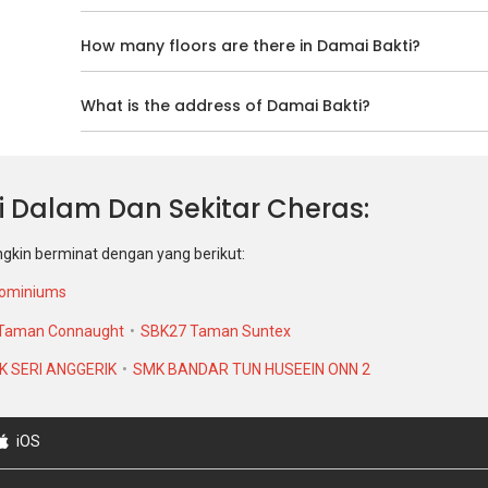
How many floors are there in Damai Bakti?
What is the address of Damai Bakti?
 Di Dalam Dan Sekitar Cheras
ngkin berminat dengan yang berikut:
dominiums
Taman Connaught
SBK27 Taman Suntex
K SERI ANGGERIK
SMK BANDAR TUN HUSEEIN ONN 2
iOS