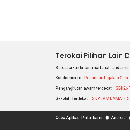
Terokai Pilihan Lain
Berdasarkan kriteria hartanah, anda mu
Kondominium:
Pegangan Pajakan Con
Pengangkutan awam terdekat :
SBK26 
Sekolah Terdekat :
SK ALAM DAMAI
S
Cuba Aplikasi Pintar kami
Android