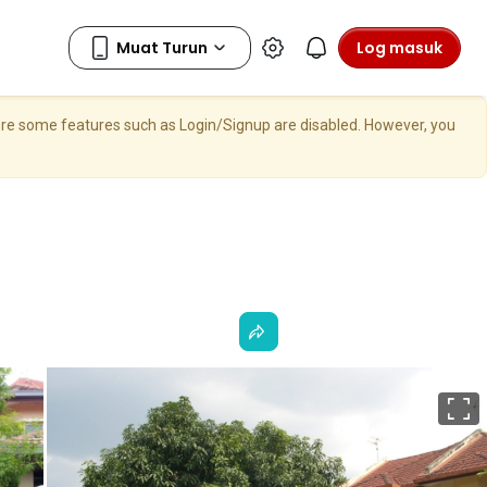
Log masuk
here some features such as Login/Signup are disabled. However, you
S
p