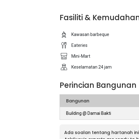
Fasiliti & Kemudaha
Kawasan barbeque
Eateries
Mini-Mart
Keselamatan 24 jam
Perincian Bangunan
Bangunan
Building @ Damai Bakti
Ada soalan tentang hartanah ini