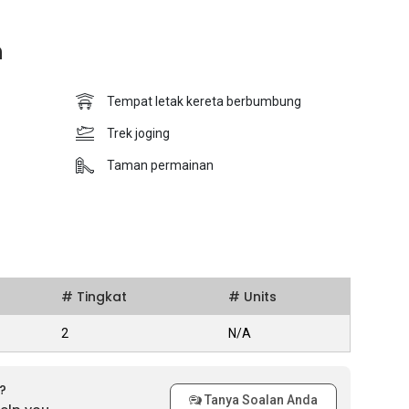
n
Tempat letak kereta berbumbung
Trek joging
Taman permainan
# Tingkat
# Units
2
N/A
?
Tanya Soalan Anda