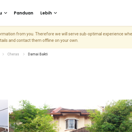
u
Panduan
Lebih
nformation from you. Therefore we will serve sub-optimal experience w
etails and contact them offline on your own.
Cheras
Damai Bakti