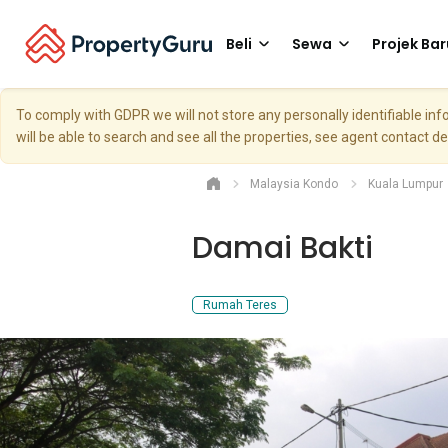
Beli
Sewa
Projek Bar
To comply with GDPR we will not store any personally identifiable i
will be able to search and see all the properties, see agent contact d
Malaysia Kondo
Kuala Lumpur
Damai Bakti
Rumah Teres