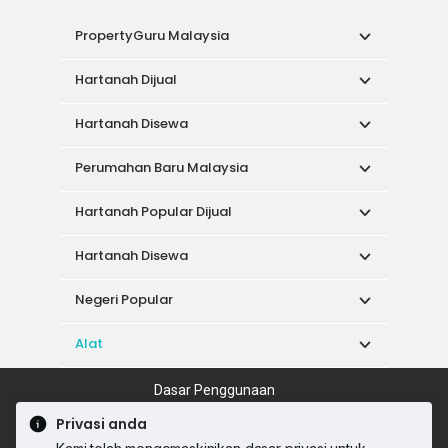
PropertyGuru Malaysia
Hartanah Dijual
Hartanah Disewa
Perumahan Baru Malaysia
Hartanah Popular Dijual
Hartanah Disewa
Negeri Popular
Alat
Dasar Penggunaan
Syarat Perkhidmatan
Dasar Privasi
Privasi anda
Syarat Pembelian