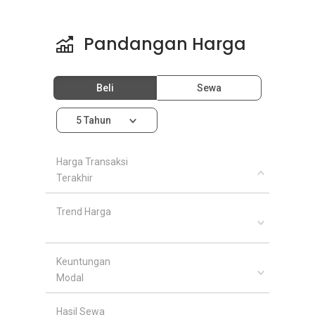
Pandangan Harga
Beli
Sewa
5 Tahun
Harga Transaksi
Terakhir
Trend Harga
Keuntungan
Modal
Hasil Sewa