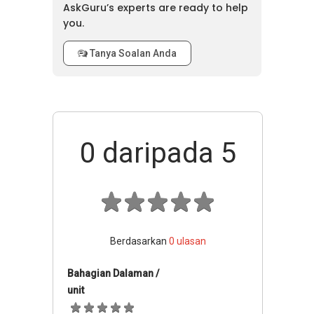
AskGuru’s experts are ready to help
you.
Tanya Soalan Anda
0
daripada 5
Berdasarkan
0
ulasan
Bahagian Dalaman /
unit