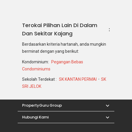
Terokai Pilihan Lain Di Dalam
Dan Sekitar Kajang
Berdasarkan kriteria hartanah, anda mungkin
berminat dengan yang berikut:
Kondominium:
Pegangan Bebas
Condominiums
Sekolah Terdekat :
SK KANTAN PERMAI
SK
SRI JELOK
PropertyGuru Group
Hubungi Kami