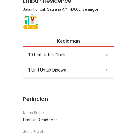
Embun Residence
Jalan Puncak Saujana 4/1, 43000, Selangor
PETA
Kediaman
10 Unit Untuk Dibeli
1 Unit Untuk Disewa
Perincian
Nama Projek
Embun Residence
Jenis Projek