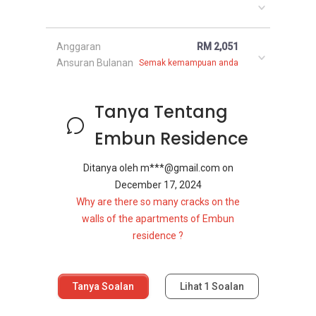
Anggaran
RM 2,051
Ansuran Bulanan
Semak kemampuan anda
Tanya Tentang
Embun Residence
Ditanya oleh
m***@gmail.com
on
December 17, 2024
Why are there so many cracks on the
walls of the apartments of Embun
residence ?
Tanya Soalan
Lihat
1
Soalan