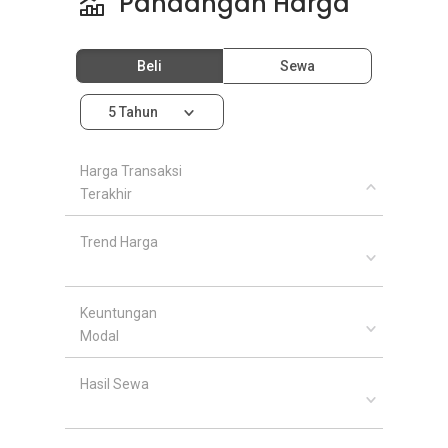
Pandangan Harga
Beli
Sewa
5 Tahun
Harga Transaksi
Terakhir
Trend Harga
Keuntungan
Modal
Hasil Sewa