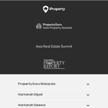
PropertyGuru Malaysia
Hartanah Dijual
Hartanah Disewa