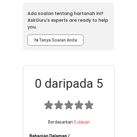
Ada soalan tentang hartanah ini?
AskGuru’s experts are ready to help
you.
Tanya Soalan Anda
0
daripada 5
Berdasarkan
0
ulasan
Bahagian Dalaman /