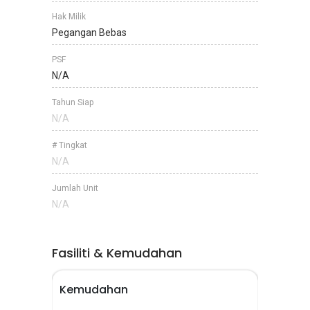
Hak Milik
Pegangan Bebas
PSF
N/A
Tahun Siap
N/A
# Tingkat
N/A
Jumlah Unit
N/A
Fasiliti & Kemudahan
Kemudahan