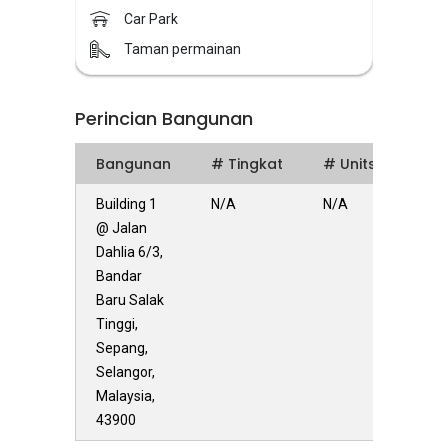
Car Park
Taman permainan
Perincian Bangunan
Bangunan
# Tingkat
# Units
Building 1
N/A
N/A
@ Jalan
Dahlia 6/3,
Bandar
Baru Salak
Tinggi,
Sepang,
Selangor,
Malaysia,
43900