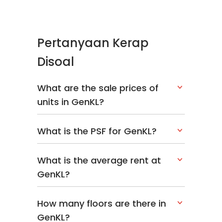
Pertanyaan Kerap
Disoal
What are the sale prices of
units in GenKL?
What is the PSF for GenKL?
What is the average rent at
GenKL?
How many floors are there in
GenKL?