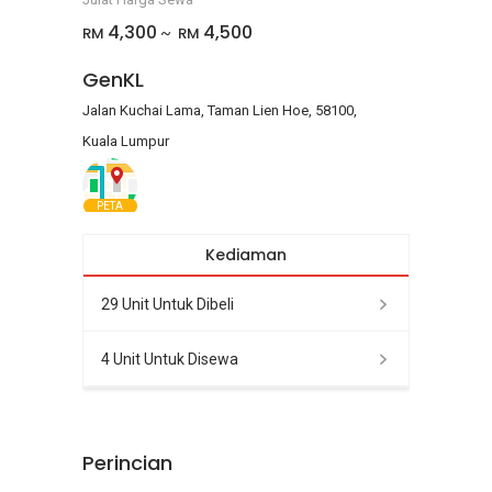
4,300
4,500
RM
RM
~
GenKL
Jalan Kuchai Lama, Taman Lien Hoe, 58100,
Kuala Lumpur
PETA
Kediaman
29 Unit Untuk Dibeli
4 Unit Untuk Disewa
Perincian