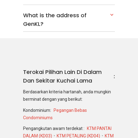
What is the address of
GenKL?
Terokai Pilihan Lain Di Dalam
Dan Sekitar Kuchai Lama
Berdasarkan kriteria hartanah, anda mungkin
berminat dengan yang berikut:
Kondominium:
Pegangan Bebas
Condominiums
Pengangkutan awam terdekat :
KTM PANTAI
DALAM (KD03)
KTM PETALING (KD04)
KTM