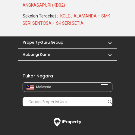
ANGKASAPURI (KD02)
Sekolah Terdekat :
KOLEJ ALAMANDA
SMK
SERI SENTOSA
SK SERI SETIA
PropertyGuru Group
Hubungi Kami
Tukar Negara
Malaysia