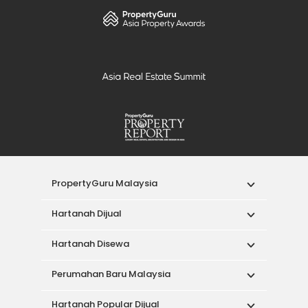
PropertyGuru Malaysia
Hartanah Dijual
Hartanah Disewa
Perumahan Baru Malaysia
Hartanah Popular Dijual