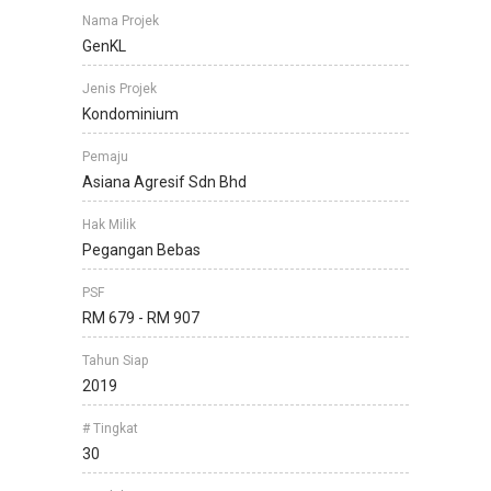
Nama Projek
GenKL
Jenis Projek
Kondominium
Pemaju
Asiana Agresif Sdn Bhd
Hak Milik
Pegangan Bebas
PSF
RM 679 - RM 907
Tahun Siap
2019
# Tingkat
30