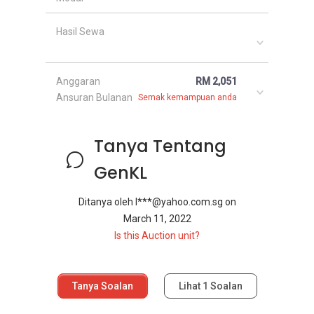
Hasil Sewa
Anggaran
RM 2,051
Ansuran Bulanan
Semak kemampuan anda
Tanya Tentang
GenKL
Ditanya oleh
l***@yahoo.com.sg
on
March 11, 2022
Is this Auction unit?
Tanya Soalan
Lihat
1
Soalan