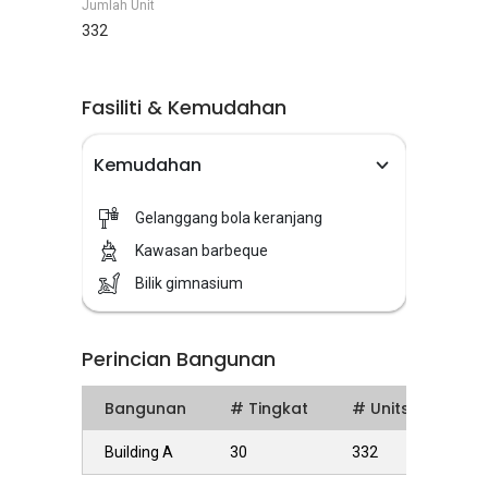
Jumlah Unit
332
Fasiliti & Kemudahan
Kemudahan
Gelanggang bola keranjang
Kawasan barbeque
Bilik gimnasium
Perincian Bangunan
Bangunan
# Tingkat
# Units
Building A
30
332