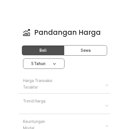
Pandangan Harga
Beli
Sewa
5 Tahun
Harga Transaksi
Terakhir
Trend Harga
Keuntungan
Modal