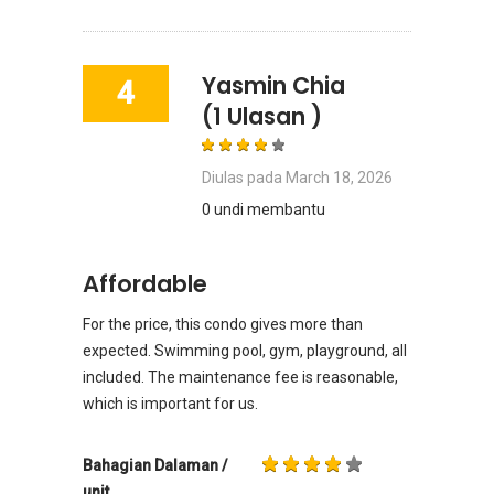
Yasmin Chia
4
(1 Ulasan )
Diulas pada
March 18, 2026
0 undi membantu
Affordable
For the price, this condo gives more than
expected. Swimming pool, gym, playground, all
included. The maintenance fee is reasonable,
which is important for us.
Bahagian Dalaman /
unit