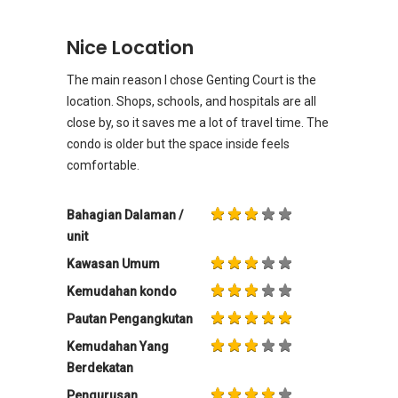
Nice Location
The main reason I chose Genting Court is the
location. Shops, schools, and hospitals are all
close by, so it saves me a lot of travel time. The
condo is older but the space inside feels
comfortable.
Bahagian Dalaman /
unit
Kawasan Umum
Kemudahan kondo
Pautan Pengangkutan
Kemudahan Yang
Berdekatan
Pengurusan