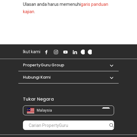
Ulasan anda harus memenuhi
garis panduan
kajian
.
Ikut kami
PropertyGuru Group
Hubungi Kami
Tukar Negara
Malaysia