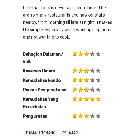
I like that food is never a problem here. There
are so many restaurants and hawker stalls
nearby, from morning till late at night. It makes
life simple, especially when working long hours
and not wanting to cook.
Bahagian Dalaman /
unit
Kawasan Umum
Kemudahan kondo
Pautan Pengangkutan
Kemudahan Yang
Berdekatan
Pengurusan
DAMAI & TENANG
PELAJAR