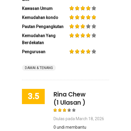
Kawasan Umum
Kemudahan kondo
Pautan Pengangkutan
Kemudahan Yang
Berdekatan
Pengurusan
DAMAI & TENANG
Rina Chew
3.5
(1 Ulasan )
Diulas pada
March 18, 2026
0 undi membantu