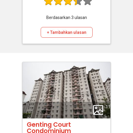
Berdasarkan
3
ulasan
+ Tambahkan ulasan
11
Genting Court
Condominium