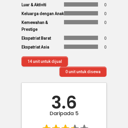
Luar & Aktiviti
0
Keluarga dengan Anak
0
Kemewahan &
0
Prestige
Ekspatriat Barat
0
Ekspatriat Asia
0
14
unit untuk dijual
0
unit untuk disewa
3.6
Daripada 5