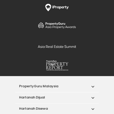
PropertyGuru Malaysia
Hartanah Dijual
Hartanah Disewa