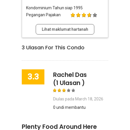
Kondominium
Tahun siap 1995
Pegangan Pajakan
Lihat maklumat hartanah
3
Ulasan For This Condo
Rachel Das
3.3
(1 Ulasan )
Diulas pada
March 18, 2026
0 undi membantu
Plenty Food Around Here