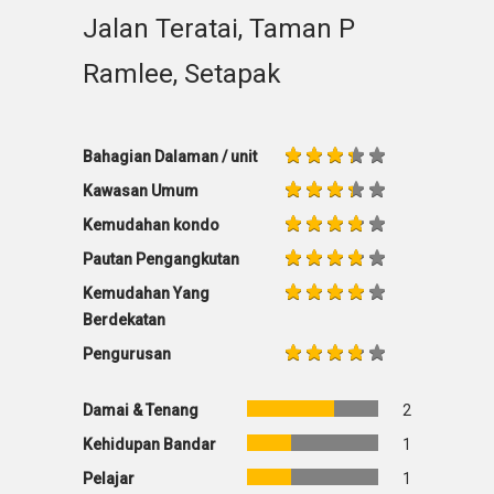
Jalan Teratai, Taman P
Ramlee, Setapak
Bahagian Dalaman / unit
Kawasan Umum
Kemudahan kondo
Pautan Pengangkutan
Kemudahan Yang
Berdekatan
Pengurusan
Damai & Tenang
2
Kehidupan Bandar
1
Pelajar
1