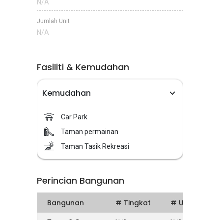
N/A
Jumlah Unit
N/A
Fasiliti & Kemudahan
Kemudahan
Car Park
Taman permainan
Taman Tasik Rekreasi
Perincian Bangunan
Bangunan
# Tingkat
# Units