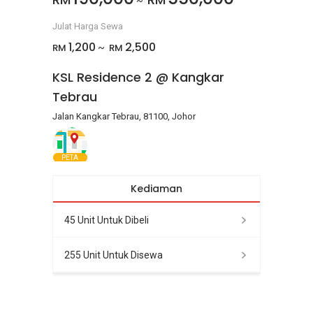
~
Julat Harga Sewa
1,200
2,500
RM
RM
~
KSL Residence 2 @ Kangkar
Tebrau
Jalan Kangkar Tebrau, 81100, Johor
PETA
Kediaman
45 Unit Untuk Dibeli
255 Unit Untuk Disewa