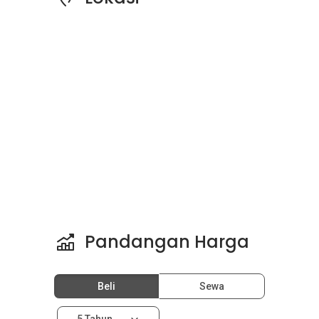
Pandangan Harga
Beli
Sewa
5 Tahun