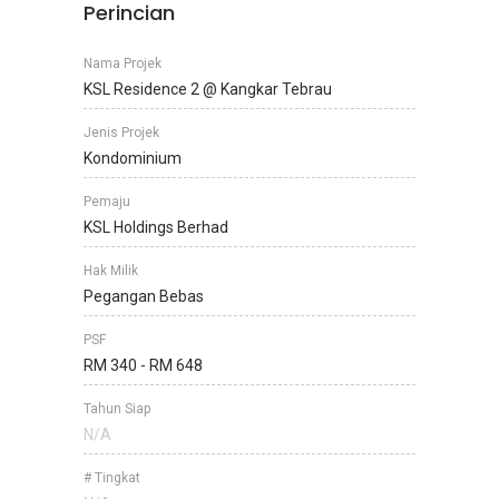
Perincian
Nama Projek
KSL Residence 2 @ Kangkar Tebrau
Jenis Projek
Kondominium
Pemaju
KSL Holdings Berhad
Hak Milik
Pegangan Bebas
PSF
RM 340 - RM 648
Tahun Siap
N/A
# Tingkat