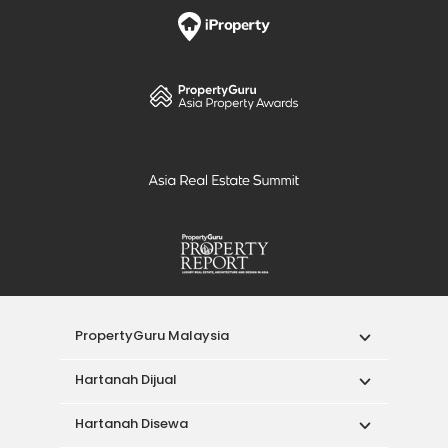
PropertyGuru Malaysia
Hartanah Dijual
Hartanah Disewa