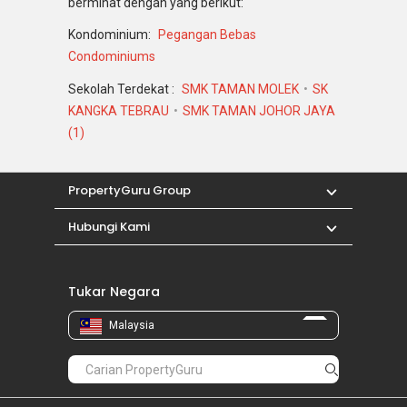
berminat dengan yang berikut:
Kondominium:
Pegangan Bebas
Condominiums
Sekolah Terdekat :
SMK TAMAN MOLEK
SK
KANGKA TEBRAU
SMK TAMAN JOHOR JAYA
(1)
PropertyGuru Group
Hubungi Kami
Tukar Negara
Malaysia