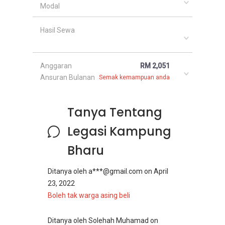
Modal
Hasil Sewa
Anggaran
RM 2,051
Ansuran Bulanan
Semak kemampuan anda
Tanya Tentang
Legasi Kampung
Bharu
Ditanya oleh
a***@gmail.com
on
April
23, 2022
Boleh tak warga asing beli
Ditanya oleh
Solehah Muhamad
on