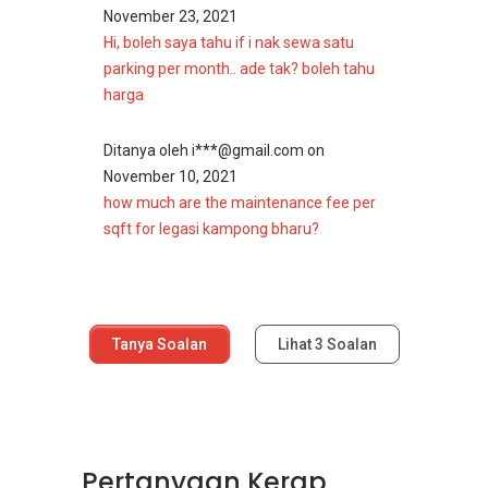
November 23, 2021
Hi, boleh saya tahu if i nak sewa satu
parking per month.. ade tak? boleh tahu
harga
Ditanya oleh
i***@gmail.com
on
November 10, 2021
how much are the maintenance fee per
sqft for legasi kampong bharu?
Tanya Soalan
Lihat
3
Soalan
Pertanyaan Kerap