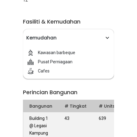
12
Fasiliti & Kemudahan
Kemudahan
Kawasan barbeque
Pusat Perniagaan
Cafes
Perincian Bangunan
Bangunan
# Tingkat
# Units
Building 1
43
639
@ Legasi
Kampung