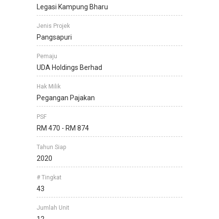
Legasi Kampung Bharu
Jenis Projek
Pangsapuri
Pemaju
UDA Holdings Berhad
Hak Milik
Pegangan Pajakan
PSF
RM 470 - RM 874
Tahun Siap
2020
# Tingkat
43
Jumlah Unit