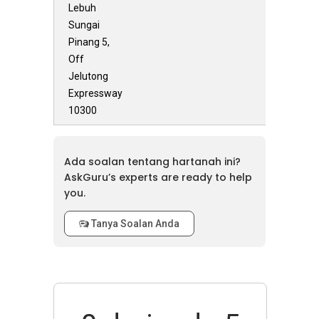
Lebuh
Sungai
Pinang 5,
Off
Jelutong
Expressway
10300
Ada soalan tentang hartanah ini?
AskGuru’s experts are ready to help
you.
Tanya Soalan Anda