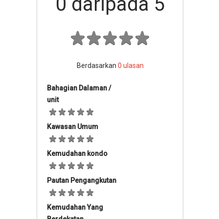
0
daripada 5
Berdasarkan
0
ulasan
Bahagian Dalaman /
unit
Kawasan Umum
Kemudahan kondo
Pautan Pengangkutan
Kemudahan Yang