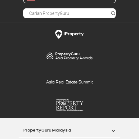
PropertyGuru Malaysia