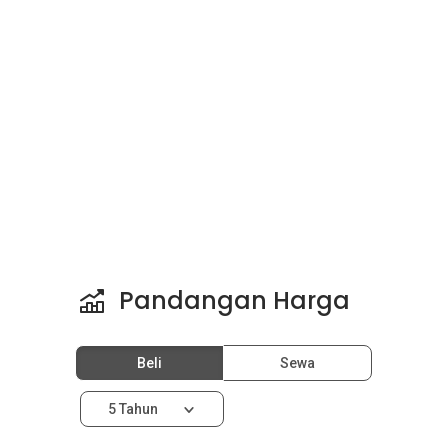
Pandangan Harga
Beli
Sewa
5 Tahun