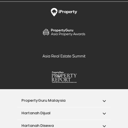
PropertyGuru Malaysia
Hartanah Dijual
Hartanah Disewa