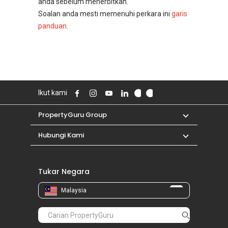
anda sebelum menerbitkan.
Soalan anda mesti memenuhi perkara ini
garis
panduan
.
Ikut kami
PropertyGuru Group
Hubungi Kami
Tukar Negara
Malaysia