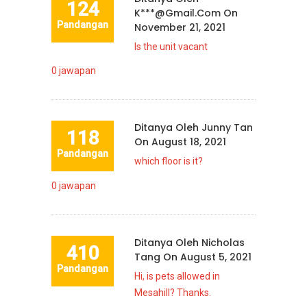
124
K***@gmail.com
On
Pandangan
November 21, 2021
Is the unit vacant
0
jawapan
Ditanya Oleh
Junny Tan
118
On
August 18, 2021
Pandangan
which floor is it?
0
jawapan
Ditanya Oleh
Nicholas
410
Tang
On
August 5, 2021
Pandangan
Hi, is pets allowed in
Mesahill? Thanks.