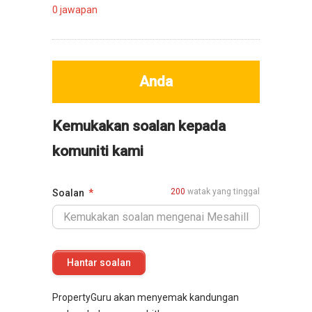
0
jawapan
Anda
Kemukakan soalan kepada
komuniti kami
200
watak yang tinggal
Soalan
PropertyGuru akan menyemak kandungan