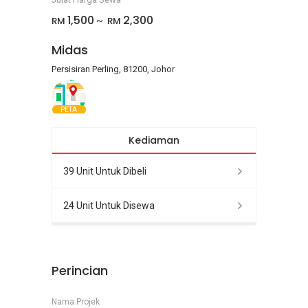
1,500
2,300
RM
RM
~
Midas
Persisiran Perling, 81200, Johor
PETA
Kediaman
39 Unit Untuk Dibeli
24 Unit Untuk Disewa
Perincian
Nama Projek