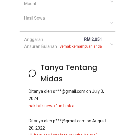
Modal
Hasil Sewa
Anggaran
RM 2,051
Ansuran Bulanan
Semak kemampuan anda
Tanya Tentang
Midas
Ditanya oleh
s***@gmail.com
on
July 3,
2024
nak bilik sewa 1 in blok a
Ditanya oleh
p***@gmail.com
on
August
20, 2022