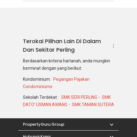
Terokai Pilihan Lain Di Dalam
Dan Sekitar Perling
Berdasarkan kriteria hartanah, anda mungkin
berminat dengan yang berikut:
Kondominium:
Pegangan Pajakan
Condominiums
Sekolah Terdekat :
SMK SERI PERLING
SMK
DATO' USMAN AWANG
SMK TAMAN SUTERA
PropertyGuru Group
Hubungi Kami