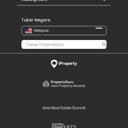
Tukar Negara
Malaysia