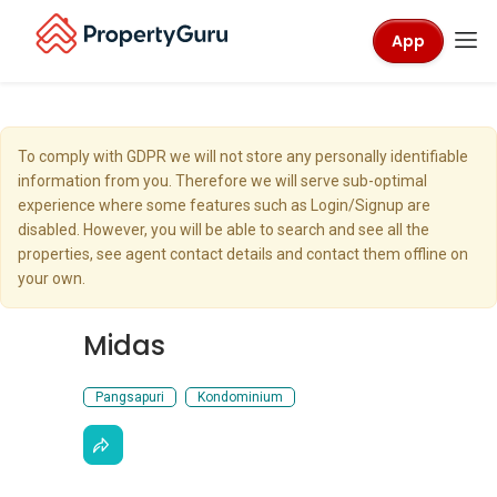
App
To comply with GDPR we will not store any personally identifiable
information from you. Therefore we will serve sub-optimal
experience where some features such as Login/Signup are
disabled. However, you will be able to search and see all the
properties, see agent contact details and contact them offline on
your own.
Midas
Pangsapuri
Kondominium