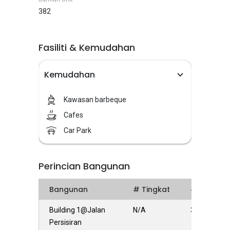
382
Fasiliti & Kemudahan
Kemudahan
Kawasan barbeque
Cafes
Car Park
Perincian Bangunan
Bangunan
# Tingkat
# Units
Building 1@Jalan
N/A
382
Persisiran