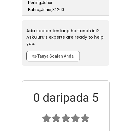
Perling,Johor
Bahru,,Johor,81200
Ada soalan tentang hartanah ini?
AskGuru’s experts are ready to help
you.
Tanya Soalan Anda
0
daripada 5