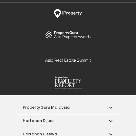
PropertyGuru Malaysia
Hartanah Dijual
Hartanah Disewa