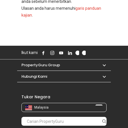
anda sebelum menerbitkan.
Ulasan anda harus memenuhi
garis panduan
kajian
.
Ikut kami
PropertyGuru Group
Hubungi Kami
Tukar Negara
Malaysia