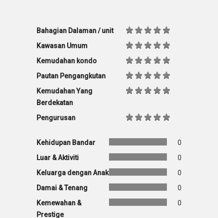
Bahagian Dalaman / unit
Kawasan Umum
Kemudahan kondo
Pautan Pengangkutan
Kemudahan Yang
Berdekatan
Pengurusan
Kehidupan Bandar
0
Luar & Aktiviti
0
Keluarga dengan Anak
0
Damai & Tenang
0
Kemewahan &
0
Prestige