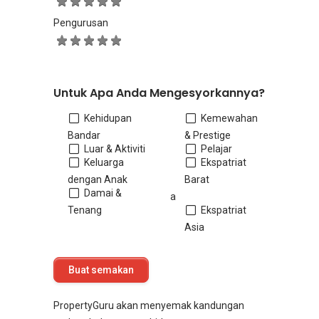
Pengurusan
Untuk Apa Anda Mengesyorkannya?
Kehidupan
Kemewahan
Bandar
& Prestige
Luar & Aktiviti
Pelajar
Keluarga
Ekspatriat
dengan Anak
Barat
Damai &
a
Tenang
Ekspatriat
Asia
PropertyGuru akan menyemak kandungan