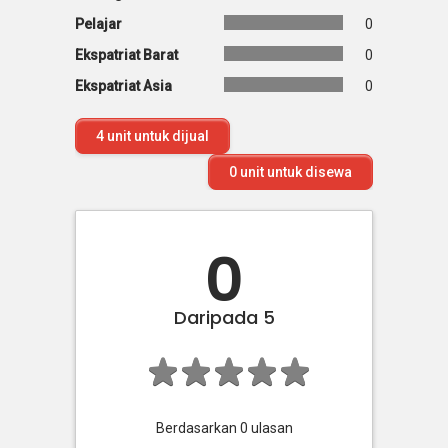
Pelajar
0
Ekspatriat Barat
0
Ekspatriat Asia
0
4
unit untuk dijual
0
unit untuk disewa
0
Daripada 5
Berdasarkan
0
ulasan