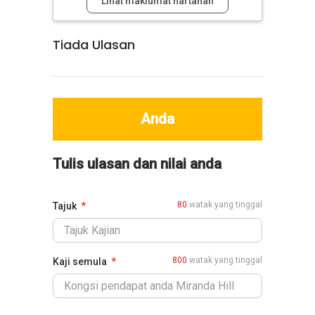
Lihat maklumat hartanah
Tiada Ulasan
Anda
Tulis ulasan dan nilai anda
80
watak yang tinggal
Tajuk
800
watak yang tinggal
Kaji semula