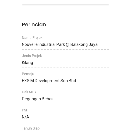
Perincian
Nama Projek
Nouvelle Industrial Park @ Balakong Jaya
Jenis Projek
Kilang
Pemaju
EXSIM Development Sdn Bhd
Hak Milik
Pegangan Bebas
PSF
N/A
Tahun Siap