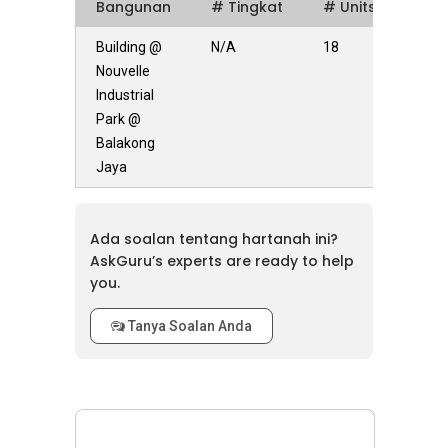
Bangunan
# Tingkat
# Units
Building @
N/A
18
Nouvelle
Industrial
Park @
Balakong
Jaya
Ada soalan tentang hartanah ini?
AskGuru’s experts are ready to help
you.
Tanya Soalan Anda