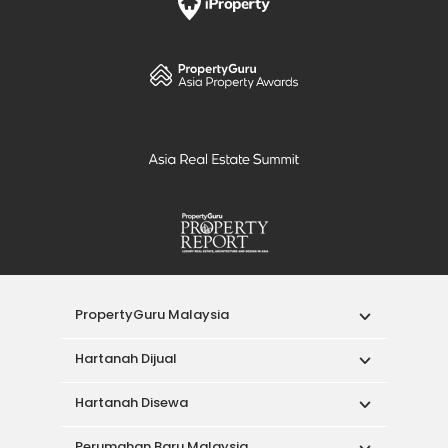
PropertyGuru Malaysia
Hartanah Dijual
Hartanah Disewa
Perumahan Baru Malaysia