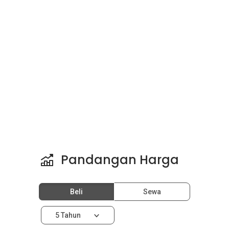
Pandangan Harga
Beli
Sewa
5 Tahun