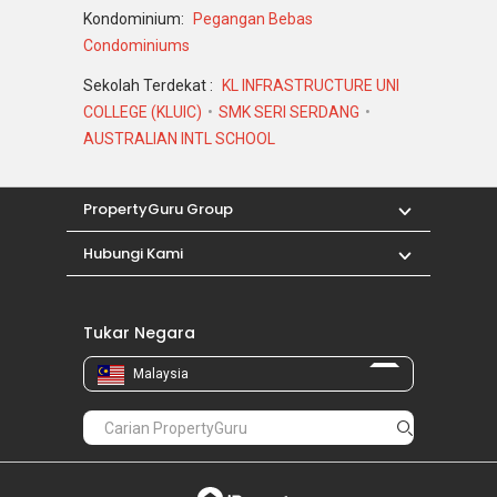
Kondominium:
Pegangan Bebas
Condominiums
Sekolah Terdekat :
KL INFRASTRUCTURE UNI
COLLEGE (KLUIC)
SMK SERI SERDANG
AUSTRALIAN INTL SCHOOL
PropertyGuru Group
Hubungi Kami
Tukar Negara
Malaysia