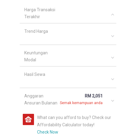
Harga Transaksi
Terakhir
Trend Harga
Keuntungan
Modal
Hasil Sewa
Anggaran
RM 2,051
Ansuran Bulanan
Semak kemampuan anda
What can you afford to buy? Check our
Affordability Calculator today!
Check Now