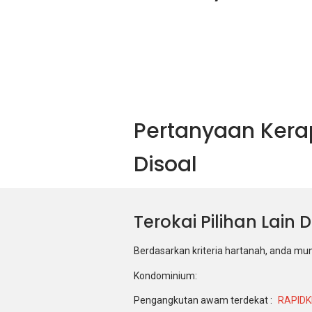
Pertanyaan Kera
Disoal
Terokai Pilihan Lain 
Berdasarkan kriteria hartanah, anda mu
Kondominium:
Pengangkutan awam terdekat :
RAPIDK