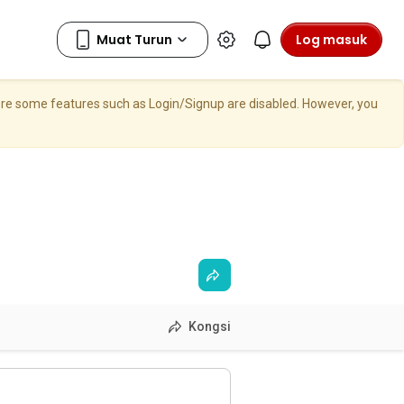
Log masuk
here some features such as Login/Signup are disabled. However, you
Kongsi