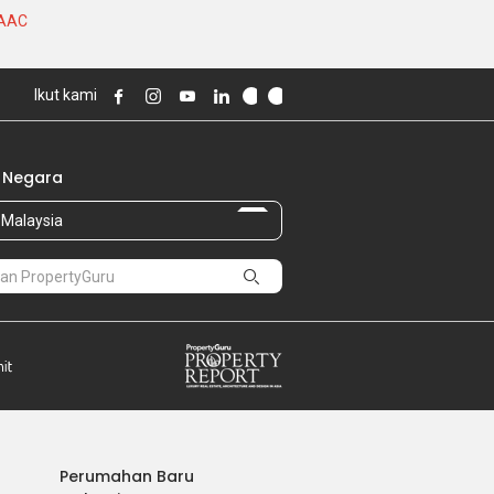
PAAC
Ikut kami
 Negara
Malaysia
Perumahan Baru