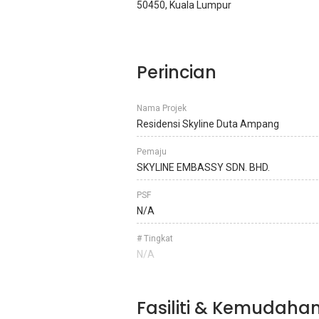
50450, Kuala Lumpur
Perincian
Nama Projek
Residensi Skyline Duta Ampang
Pemaju
SKYLINE EMBASSY SDN. BHD.
PSF
N/A
# Tingkat
N/A
Fasiliti & Kemudaha