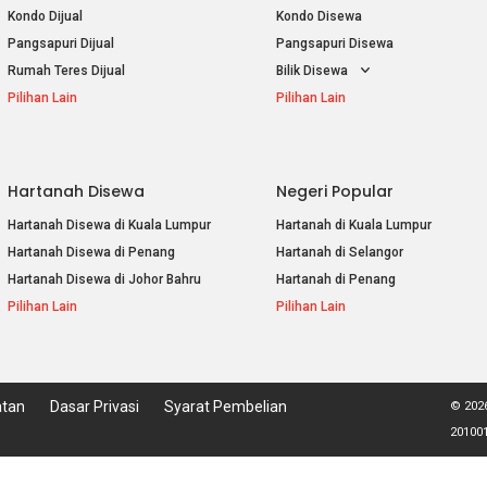
Kondo Dijual
Kondo Disewa
Pangsapuri Dijual
Pangsapuri Disewa
Rumah Teres Dijual
Bilik Disewa
Pilihan Lain
Pilihan Lain
Hartanah Disewa
Negeri Popular
Hartanah Disewa di Kuala Lumpur
Hartanah di Kuala Lumpur
Hartanah Disewa di Penang
Hartanah di Selangor
Hartanah Disewa di Johor Bahru
Hartanah di Penang
Pilihan Lain
Pilihan Lain
atan
Dasar Privasi
Syarat Pembelian
© 2026
201001