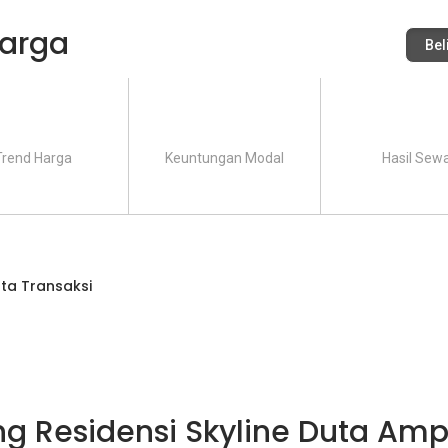
arga
Bel
Trend Harga
Keuntungan Modal
Hasil Sew
ta Transaksi
g Residensi Skyline Duta Am