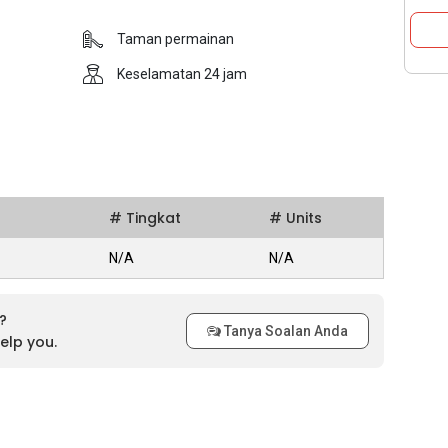
Taman permainan
Keselamatan 24 jam
# Tingkat
# Units
N/A
N/A
?
Tanya Soalan Anda
elp you.