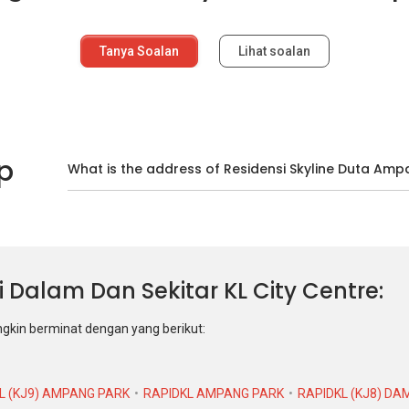
Tanya Soalan
Lihat soalan
p
What is the address of Residensi Skyline Duta Am
Di Dalam Dan Sekitar KL City Centre
ngkin berminat dengan yang berikut:
L (KJ9) AMPANG PARK
RAPIDKL AMPANG PARK
RAPIDKL (KJ8) DA