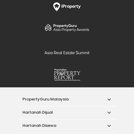
PropertyGuru Malaysia
Hartanah Dijual
Hartanah Disewa