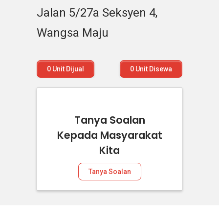
Jalan 5/27a Seksyen 4,
Wangsa Maju
0
Unit Dijual
0
Unit Disewa
Tanya Soalan
Kepada Masyarakat
Kita
Tanya Soalan