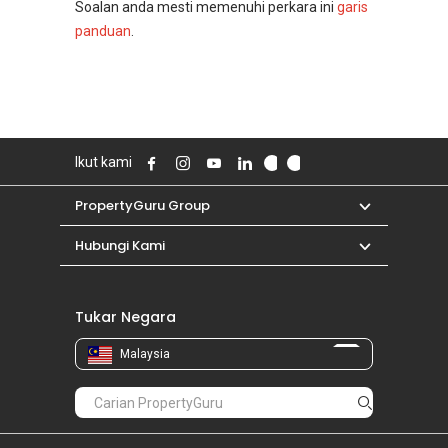
Soalan anda mesti memenuhi perkara ini
garis
panduan
.
Ikut kami
PropertyGuru Group
Hubungi Kami
Tukar Negara
Malaysia