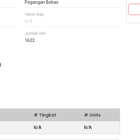
Pegangan Bebas
Tahun Siap
N/A
Jumlah Unit
1622
n
# Tingkat
# Units
N/A
N/A