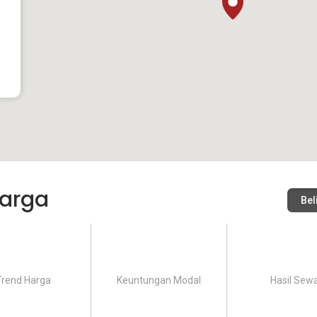
arga
Bel
Trend Harga
Keuntungan Modal
Hasil Sew