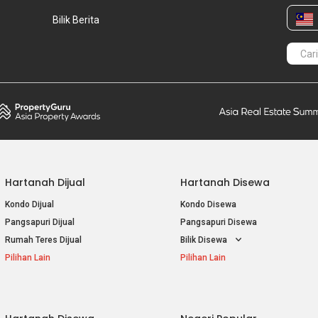
Bilik Berita
Hartanah Dijual
Hartanah Disewa
Kondo Dijual
Kondo Disewa
Pangsapuri Dijual
Pangsapuri Disewa
Rumah Teres Dijual
Bilik Disewa
Pilihan Lain
Pilihan Lain