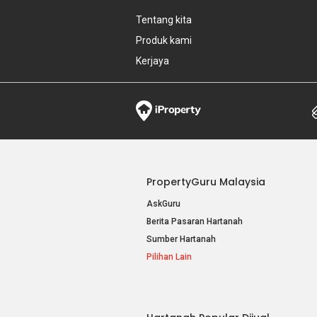
Tentang kita
Produk kami
Kerjaya
PropertyGuru Malaysia
AskGuru
Berita Pasaran Hartanah
Sumber Hartanah
Pilihan Lain