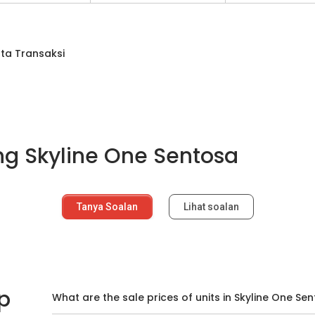
ta Transaksi
g Skyline One Sentosa
Tanya Soalan
Lihat soalan
p
What are the sale prices of units in Skyline One Se