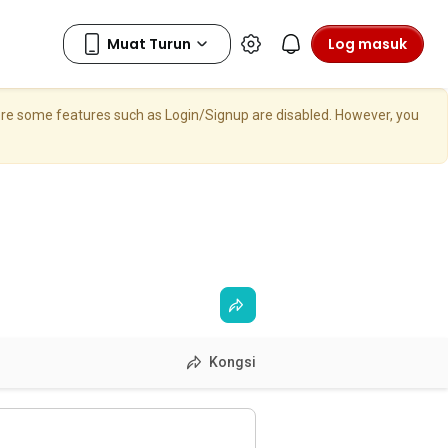
Log masuk
here some features such as Login/Signup are disabled. However, you
Kongsi