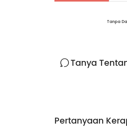
Tanpa Da
Tanya Tentan
Pertanyaan Kera