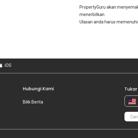
PropertyGuru akan menyema
menerbitkan.
Ulasan anda harus memenuhi
iOS
Hubungi Kami
Tukar
Bilik Berita