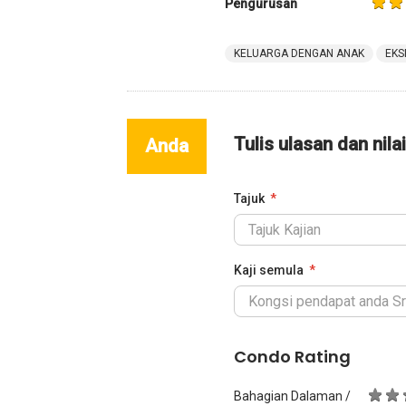
Pengurusan
KELUARGA DENGAN ANAK
EKS
Tulis ulasan dan nila
Anda
Tajuk
Kaji semula
Condo Rating
Bahagian Dalaman /