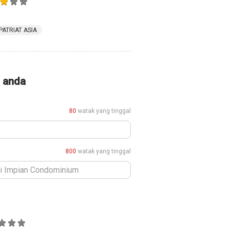
PATRIAT ASIA
i anda
80
watak yang tinggal
800
watak yang tinggal