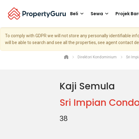
Beli
Sewa
Projek Bar
To comply with GDPR we will not store any personally identifiable i
will be able to search and see all the properties, see agent contact d
Direktori Kondominium
Sri Im
Kaji Semula
Sri Impian Cond
38