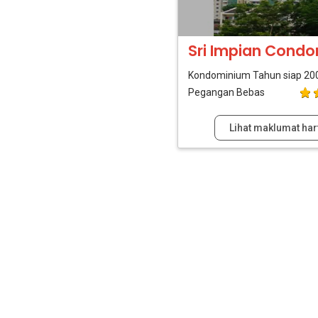
Sri Impian Cond
Kondominium
Tahun siap 20
Pegangan Bebas
Lihat maklumat har