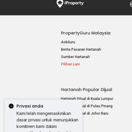
PropertyGuru Malaysia
AskGuru
Berita Pasaran Hartanah
Sumber Hartanah
Pilihan Lain
Hartanah Popular Dijual
Hartanah Dijual di Kuala Lumpur
Privasi anda
Hartanah Dijual di Pulau Pinang
Kami telah mengemaskinikan
Hartanah Dijual di Johor Baru
dasar privasi untuk menunjukkan
Pilihan Lain
komitmen kami dalam