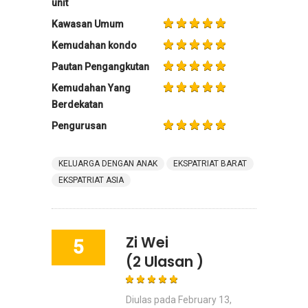
unit
Kawasan Umum
Kemudahan kondo
Pautan Pengangkutan
Kemudahan Yang
Berdekatan
Pengurusan
KELUARGA DENGAN ANAK
EKSPATRIAT BARAT
EKSPATRIAT ASIA
Zi Wei
5
(2 Ulasan )
Diulas pada
February 13,