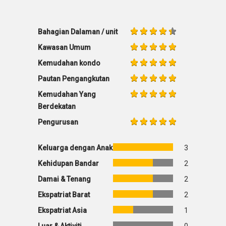
Bahagian Dalaman / unit
Kawasan Umum
Kemudahan kondo
Pautan Pengangkutan
Kemudahan Yang
Berdekatan
Pengurusan
Keluarga dengan Anak
3
Kehidupan Bandar
2
Damai & Tenang
2
Ekspatriat Barat
2
Ekspatriat Asia
1