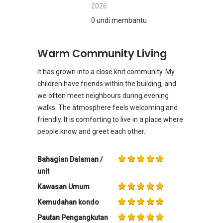
2026
0 undi membantu
Warm Community Living
It has grown into a close knit community. My
children have friends within the building, and
we often meet neighbours during evening
walks. The atmosphere feels welcoming and
friendly. It is comforting to live in a place where
people know and greet each other.
Bahagian Dalaman /
unit
Kawasan Umum
Kemudahan kondo
Pautan Pengangkutan