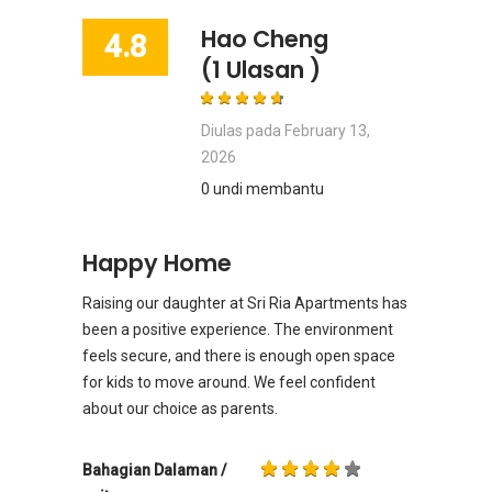
Hao Cheng
4.8
(1 Ulasan )
Diulas pada
February 13,
2026
0 undi membantu
Happy Home
Raising our daughter at Sri Ria Apartments has
been a positive experience. The environment
feels secure, and there is enough open space
for kids to move around. We feel confident
about our choice as parents.
Bahagian Dalaman /