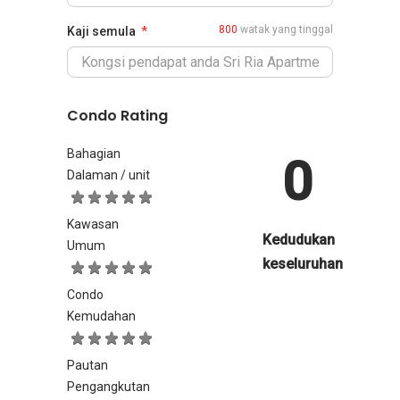
800
watak yang tinggal
Kaji semula
Condo Rating
Bahagian
0
Dalaman / unit
Kawasan
Kedudukan
Umum
keseluruhan
Condo
Kemudahan
Pautan
Pengangkutan