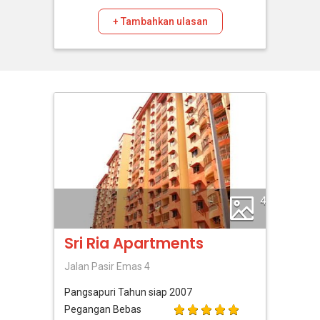
+ Tambahkan ulasan
4
Sri Ria Apartments
Jalan Pasir Emas 4
Pangsapuri
Tahun siap 2007
Pegangan Bebas