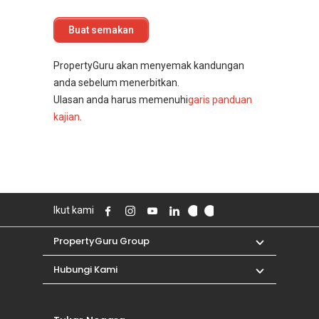
PropertyGuru akan menyemak kandungan
anda sebelum menerbitkan.
Ulasan anda harus memenuhi
garis panduan
kajian
.
Ikut kami
PropertyGuru Group
Hubungi Kami