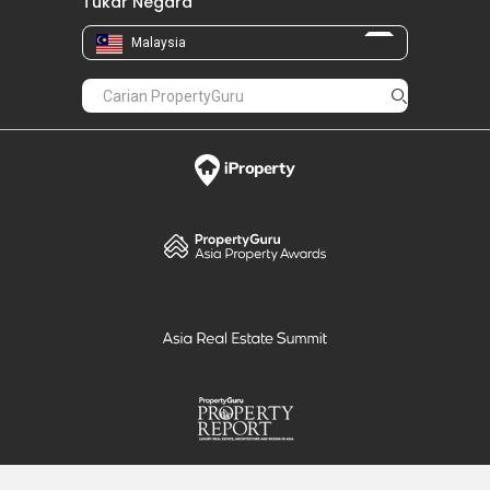
Tukar Negara
Malaysia