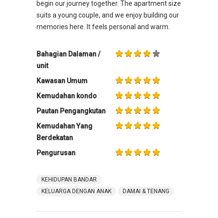
begin our journey together. The apartment size
suits a young couple, and we enjoy building our
memories here. It feels personal and warm.
Bahagian Dalaman /
unit
Kawasan Umum
Kemudahan kondo
Pautan Pengangkutan
Kemudahan Yang
Berdekatan
Pengurusan
KEHIDUPAN BANDAR
KELUARGA DENGAN ANAK
DAMAI & TENANG