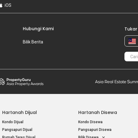
iOS
Hubungi Kami
Tukar
Bilik Berita
Hartanah Dijual
Hartanah Disewa
Kondo Dijual
Kondo Disewa
Pangsapuri Dijual
Pangsapuri Disewa
Rumah Teres Dijual
Bilik Disewa