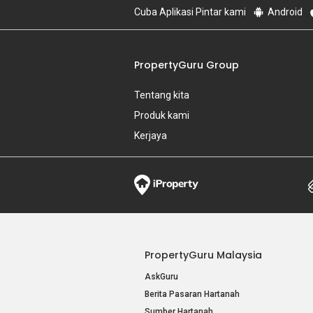
Cuba Aplikasi Pintar kami
Android
PropertyGuru Group
Tentang kita
Produk kami
Kerjaya
PropertyGuru Malaysia
AskGuru
Berita Pasaran Hartanah
Sumber Hartanah