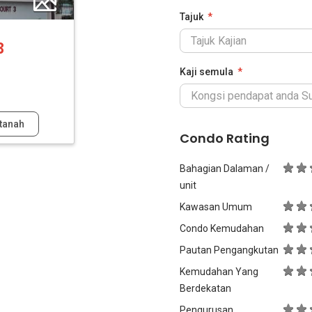
Tajuk
3
Kaji semula
tanah
Condo Rating
Bahagian Dalaman /
unit
Kawasan Umum
Condo Kemudahan
Pautan Pengangkutan
Kemudahan Yang
Berdekatan
Pengurusan