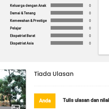
Keluarga dengan Anak
0
Damai & Tenang
0
Kemewahan & Prestige
0
Pelajar
0
Ekspatriat Barat
0
Ekspatriat Asia
0
Tiada Ulasan
Tulis ulasan dan nila
Anda
10