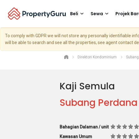
Beli
Sewa
Projek Bar
To comply with GDPR we will not store any personally identifiable i
will be able to search and see all the properties, see agent contact d
Direktori Kondominium
Subang
Kaji Semula
Subang Perdana 
Bahagian Dalaman / unit
Kawasan Umum