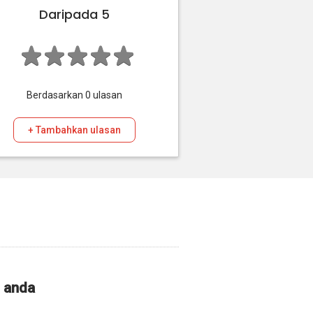
Daripada 5
Berdasarkan
0
ulasan
+ Tambahkan ulasan
i anda