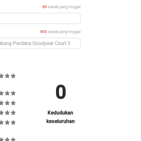
80
watak yang tinggal
800
watak yang tinggal
0
Kedudukan
keseluruhan