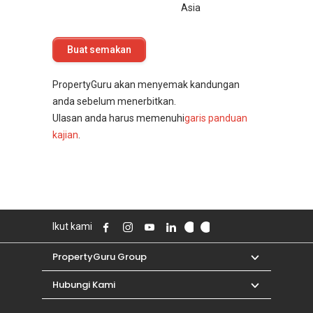
Asia
PropertyGuru akan menyemak kandungan
anda sebelum menerbitkan.
Ulasan anda harus memenuhi
garis panduan
kajian
.
Ikut kami
PropertyGuru Group
Hubungi Kami