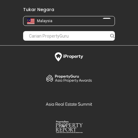
Tukar Negara
Malaysia