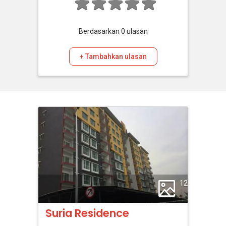
Berdasarkan
0
ulasan
+ Tambahkan ulasan
12
Suria Residence