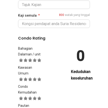
800
watak yang tinggal
Kaji semula
Condo Rating
Bahagian
0
Dalaman / unit
Kawasan
Kedudukan
Umum
keseluruhan
Condo
Kemudahan
Pautan