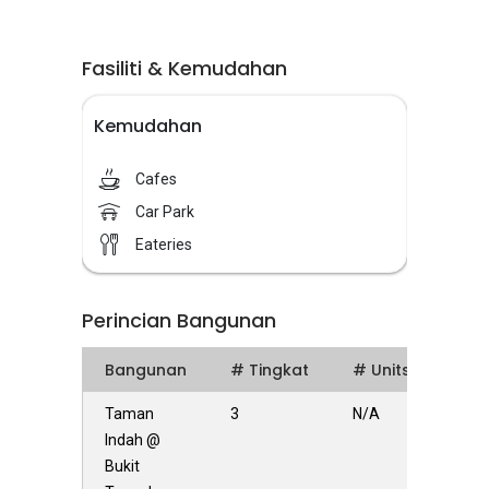
Fasiliti & Kemudahan
Kemudahan
Cafes
Car Park
Eateries
Perincian Bangunan
Bangunan
# Tingkat
# Units
Taman
3
N/A
Indah @
Bukit