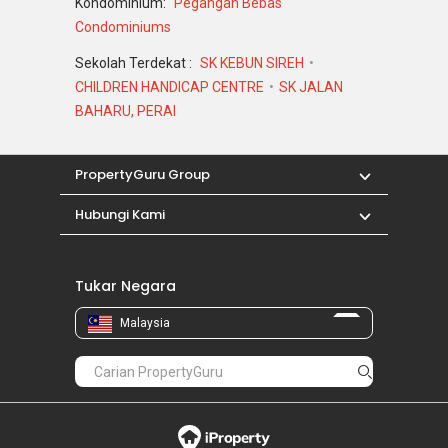
Kondominium:
Pegangan Bebas
Condominiums
Sekolah Terdekat :
SK KEBUN SIREH
CHILDREN HANDICAP CENTRE
SK JALAN
BAHARU, PERAI
PropertyGuru Group
Hubungi Kami
Tukar Negara
Malaysia