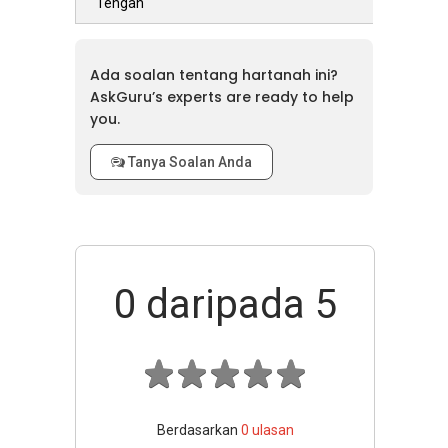
Tengah
Ada soalan tentang hartanah ini?
AskGuru’s experts are ready to help
you.
Tanya Soalan Anda
0
daripada 5
Berdasarkan
0
ulasan