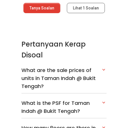
Tanya Soalan
Lihat
1
Soalan
Pertanyaan Kerap
Disoal
What are the sale prices of
units in Taman Indah @ Bukit
Tengah?
What is the PSF for Taman
Indah @ Bukit Tengah?
How many floors are there in