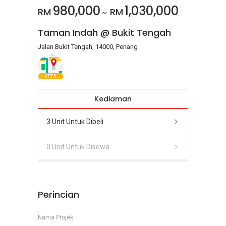
980,000
1,030,000
RM
RM
~
Taman Indah @ Bukit Tengah
Jalan Bukit Tengah, 14000, Penang
PETA
Kediaman
3 Unit Untuk Dibeli
0 Unit Untuk Disewa
Perincian
Nama Projek