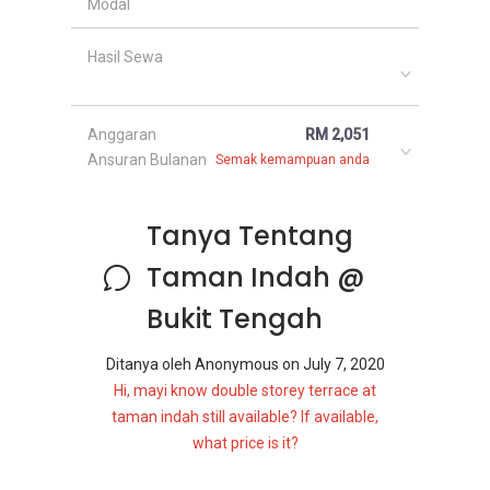
Modal
Hasil Sewa
Anggaran
RM 2,051
Ansuran Bulanan
Semak kemampuan anda
Tanya Tentang
Taman Indah @
Bukit Tengah
Ditanya oleh
Anonymous
on
July 7, 2020
Hi, mayi know double storey terrace at
taman indah still available? If available,
what price is it?