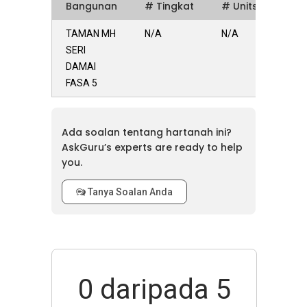
Bangunan
# Tingkat
# Units
TAMAN MH
N/A
N/A
SERI
DAMAI
FASA 5
Ada soalan tentang hartanah ini?
AskGuru’s experts are ready to help
you.
Tanya Soalan Anda
0
daripada 5