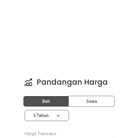
Pandangan Harga
Beli
Sewa
5 Tahun
Harga Transaksi