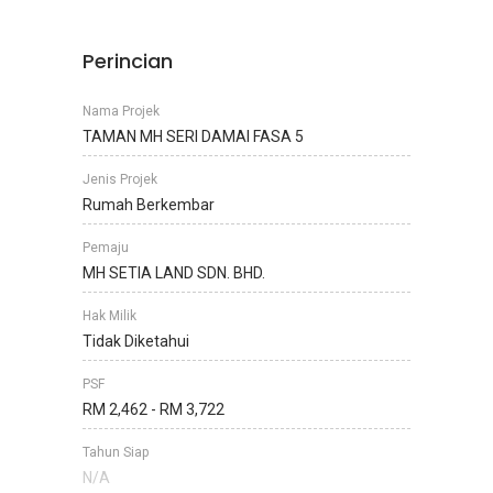
Perincian
Nama Projek
TAMAN MH SERI DAMAI FASA 5
Jenis Projek
Rumah Berkembar
Pemaju
MH SETIA LAND SDN. BHD.
Hak Milik
Tidak Diketahui
PSF
RM 2,462 - RM 3,722
Tahun Siap
N/A