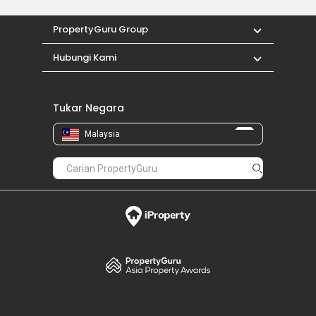
PropertyGuru Group
Hubungi Kami
Tukar Negara
Malaysia