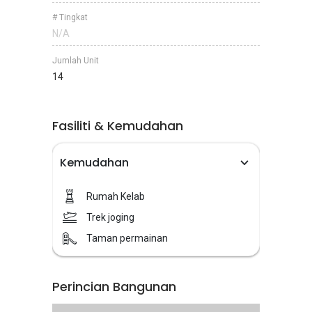
# Tingkat
N/A
Jumlah Unit
14
Fasiliti & Kemudahan
Kemudahan
Rumah Kelab
Trek joging
Taman permainan
Perincian Bangunan