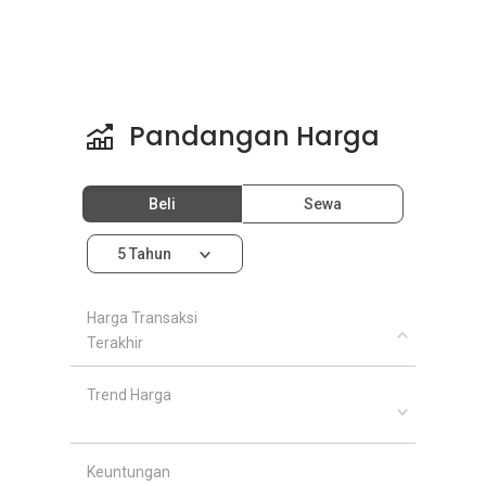
Pandangan Harga
Beli
Sewa
5 Tahun
Harga Transaksi
Terakhir
Trend Harga
Keuntungan