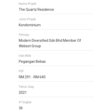
Nama Projek
The Quartz Residence
Jenis Projek
Kondominium
Pemaju
Modern Diversified Sdn Bhd Member Of
Webest Group
Hak Milik
Pegangan Bebas
PSF
RM 291 - RM 640
Tahun Siap
2021
# Tingkat
36