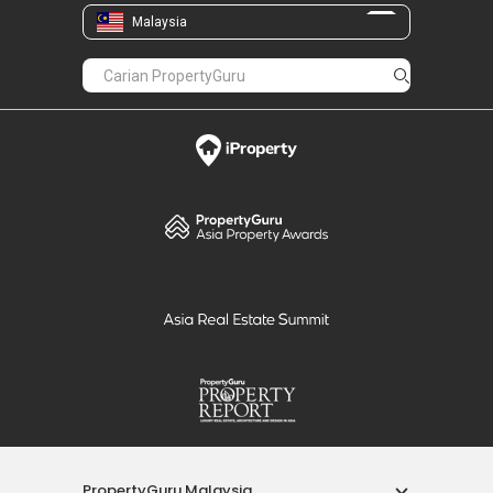
Malaysia
PropertyGuru Malaysia