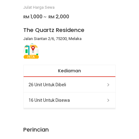
Julat Harga Sewa
1,000
2,000
RM
RM
~
The Quartz Residence
Jalan Siantan 2/6, 75200, Melaka
PETA
Kediaman
26 Unit Untuk Dibeli
16 Unit Untuk Disewa
Perincian