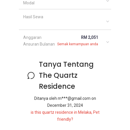
Modal
Hasil Sewa
Anggaran
RM 2,051
Ansuran Bulanan
Semak kemampuan anda
Tanya Tentang
The Quartz
Residence
Ditanya oleh
m***@gmail.com
on
December 31, 2024
is this quartz residence in Melaka, Pet
friendly?