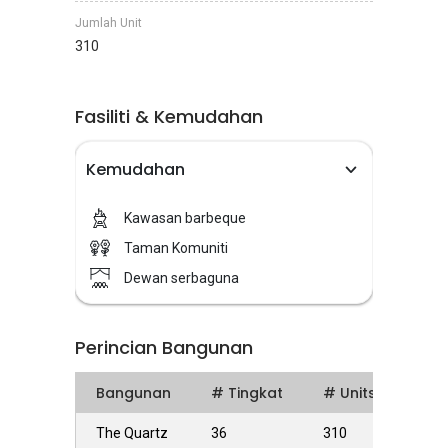
Jumlah Unit
310
Fasiliti & Kemudahan
Kemudahan
Kawasan barbeque
Taman Komuniti
Dewan serbaguna
Perincian Bangunan
Bangunan
# Tingkat
# Units
The Quartz
36
310