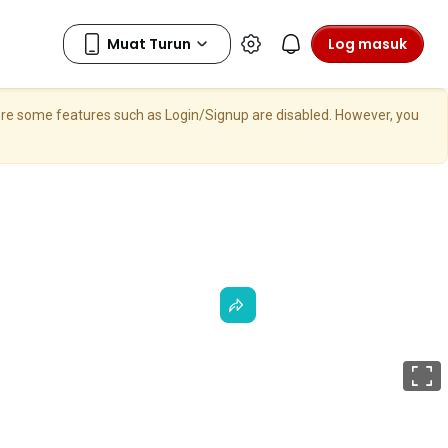
Log masuk
here some features such as Login/Signup are disabled. However, you
S
p