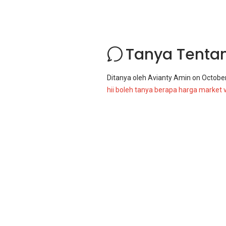
Tanya Tenta
Ditanya oleh
Avianty Amin
on
October
hii boleh tanya berapa harga market 