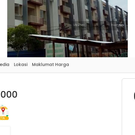
sedia
Lokasi
Maklumat Harga
,000
ETA