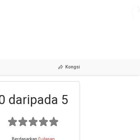
Kongsi
0
daripada 5
Berdasarkan
0
ulasan