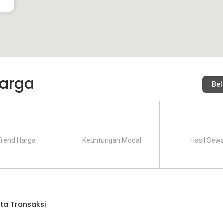
arga
Bel
Trend Harga
Keuntungan Modal
Hasil Sew
ta Transaksi