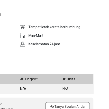
n
Tempat letak kereta berbumbung
Mini-Mart
Keselamatan 24 jam
# Tingkat
# Units
N/A
N/A
?
Tanya Soalan Anda