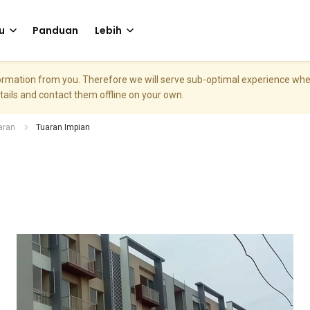
u
Panduan
Lebih
nformation from you. Therefore we will serve sub-optimal experience w
etails and contact them offline on your own.
aran
Tuaran Impian