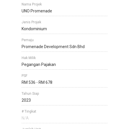
Nama Projek
UNO Promenade
Jenis Projek
Kondominium
Pemaju
Promenade Development Sdn Bhd
Hak Milik
Pegangan Pajakan
PSF
RM 536 - RM 678
Tahun Siap
2023
# Tingkat
N/A