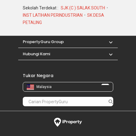
Sekolah Terdekat :
SJK (C ) SALAK SOUTH
INST LATIHAN PERINDUSTRIAN
SK DESA
PETALING
PropertyGuru Group
Hubungi Kami
Tukar Negara
Malaysia