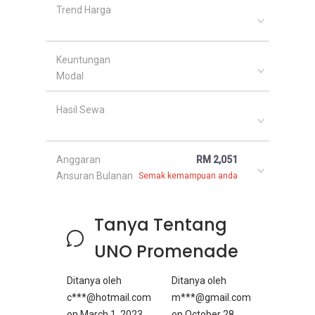
Trend Harga
Keuntungan
Modal
Hasil Sewa
Anggaran
RM 2,051
Ansuran Bulanan
Semak kemampuan anda
Tanya Tentang
UNO Promenade
Ditanya oleh
Ditanya oleh
c***@hotmail.com
m***@gmail.com
on
March 1, 2023
on
October 28,