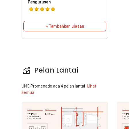
Pengurusan
+ Tambahkan ulasan
Pelan Lantai
UNO Promenade
ada
4
pelan lantai
Lihat
semua