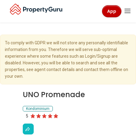
App
To comply with GDPR we will not store any personally identifiable
information from you. Therefore we will serve sub-optimal
experience where some features such as Login/Signup are
disabled. However, you will be able to search and see all the
properties, see agent contact details and contact them offline on
your own.
UNO Promenade
Kondominium
5