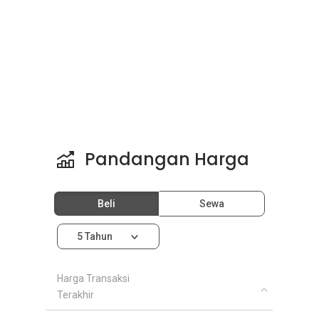
Pandangan Harga
Beli
Sewa
5 Tahun
Harga Transaksi
Terakhir