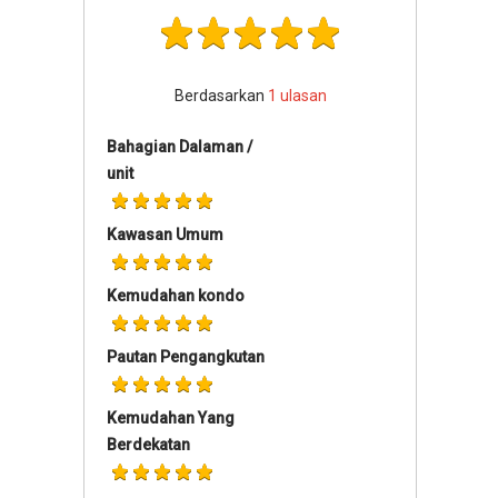
Berdasarkan
1
ulasan
Bahagian Dalaman /
unit
Kawasan Umum
Kemudahan kondo
Pautan Pengangkutan
Kemudahan Yang
Berdekatan