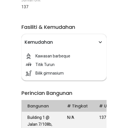
Jumlah Unit
137
Fasiliti & Kemudahan
Kemudahan
Kawasan barbeque
Titik Turun
Bilik gimnasium
Perincian Bangunan
Bangunan
# Tingkat
# Units
Building 1 @
N/A
137
Jalan 7/108b,