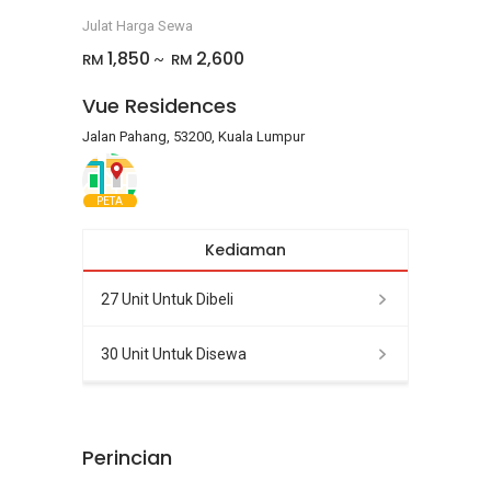
Julat Harga Sewa
1,850
2,600
RM
RM
~
Vue Residences
Jalan Pahang, 53200, Kuala Lumpur
PETA
Kediaman
27 Unit Untuk Dibeli
30 Unit Untuk Disewa
Perincian