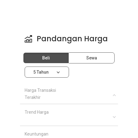
Pandangan Harga
Beli
Sewa
5 Tahun
Harga Transaksi
Terakhir
Trend Harga
Keuntungan