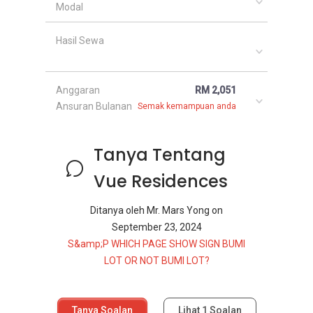
Modal
Hasil Sewa
Anggaran
RM 2,051
Ansuran Bulanan
Semak kemampuan anda
Tanya Tentang
Vue Residences
Ditanya oleh
Mr. Mars Yong
on
September 23, 2024
S&amp;P WHICH PAGE SHOW SIGN BUMI
LOT OR NOT BUMI LOT?
Tanya Soalan
Lihat
1
Soalan