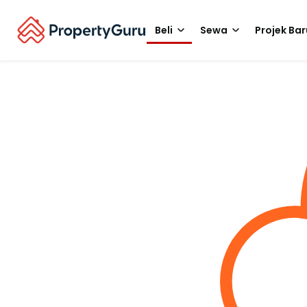
Beli
Sewa
Projek Bar