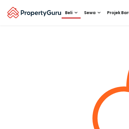
Beli
Sewa
Projek Bar