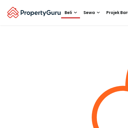
Beli
Sewa
Projek Bar